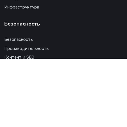
Инфраструктура
Безопасность
Безопасность
Производительность
Контент и SEO
Руководства
Советы и трюки
Сравнения
Бизнес и технологии
Технологии
Искусственный интеллект