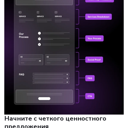
Начните с четкого ценностного
предложения