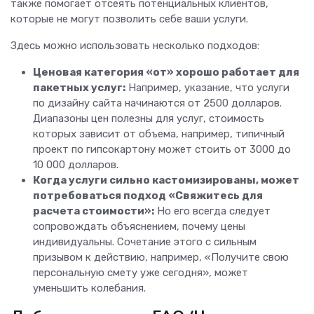
также помогает отсеять потенциальных клиентов,
которые не могут позволить себе ваши услуги.
Здесь можно использовать несколько подходов:
Ценовая категория «от» хорошо работает для
пакетных услуг:
Например, указание, что услуги
по дизайну сайта начинаются от 2500 долларов.
Диапазоны цен полезны для услуг, стоимость
которых зависит от объема, например, типичный
проект по гипсокартону может стоить от 3000 до
10 000 долларов.
Когда услуги сильно кастомизированы, может
потребоваться подход «Свяжитесь для
расчета стоимости»:
Но его всегда следует
сопровождать объяснением, почему цены
индивидуальны. Сочетание этого с сильным
призывом к действию, например, «Получите свою
персональную смету уже сегодня», может
уменьшить колебания.