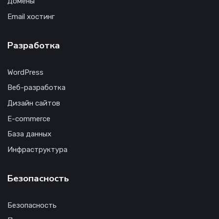
Домены
Email хостинг
Разработка
WordPress
Веб-разработка
Дизайн сайтов
E-commerce
База данных
Инфраструктура
Безопасность
Безопасность