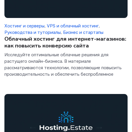
Хостинг и серверы
,
VPS и облачный хостинг
,
Руководства и туториалы
,
Бизнес и стартапы
Облачный хостинг для интернет-магазинов:
как повысить конверсию сайта
Исследуйте оптимальные облачные решения для
растущего онлайн-бизнеса. В материале
рассматриваются технологии, позволяющие повысить
производительность и обеспечить беспроблемное