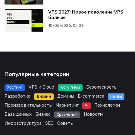
VPS 2027: Новое поколение VPS —
больше
18-06-2026, 03:01
Популярные категории
VPS и Cloud
Безопасность
Хостинг
WordPress
Разработка
Домены
E-commerce
Дизайн
Гайды
Производительность
Маркетинг
Технологии
AI
База данных
Бизнес
Новости
Сравнения
Инфраструктура
SEO
Советы