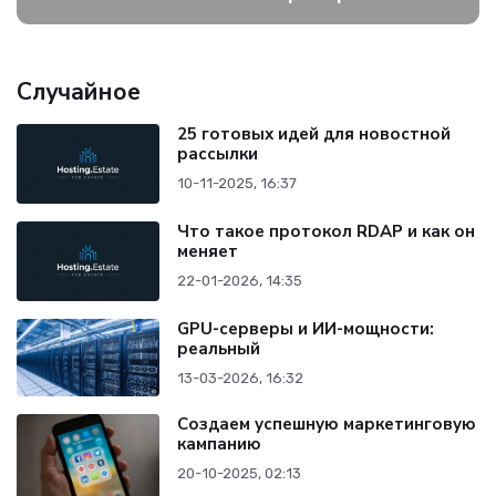
Случайное
25 готовых идей для новостной
рассылки
10-11-2025, 16:37
Что такое протокол RDAP и как он
меняет
22-01-2026, 14:35
GPU-серверы и ИИ-мощности:
реальный
13-03-2026, 16:32
Создаем успешную маркетинговую
кампанию
20-10-2025, 02:13