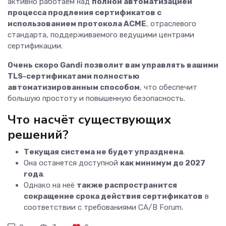
активно работаем над
полной автоматизацией
процесса продления сертификатов с
использованием протокола ACME
, отраслевого
стандарта, поддерживаемого ведущими центрами
сертификации.
Очень скоро Gandi позволит вам управлять вашими
TLS-сертификатами полностью
автоматизированным способом
, что обеспечит
большую простоту и повышенную безопасность.
Что насчёт существующих
решений?
Текущая система не будет упразднена
.
Она останется доступной
как минимум до 2027
года
.
Однако на неё
также распространится
сокращение срока действия сертификатов
в
соответствии с требованиями CA/B Forum.