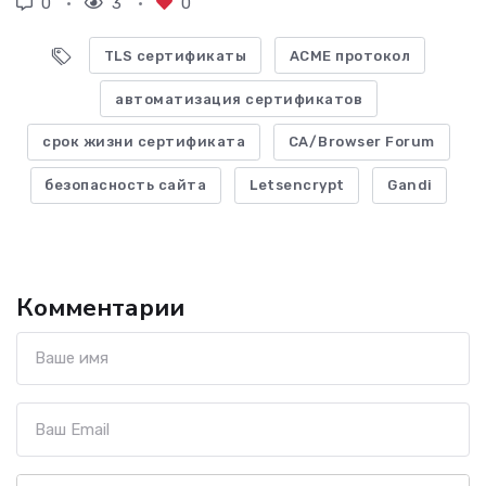
0
3
0
TLS сертификаты
ACME протокол
автоматизация сертификатов
срок жизни сертификата
CA/Browser Forum
безопасность сайта
Letsencrypt
Gandi
Комментарии