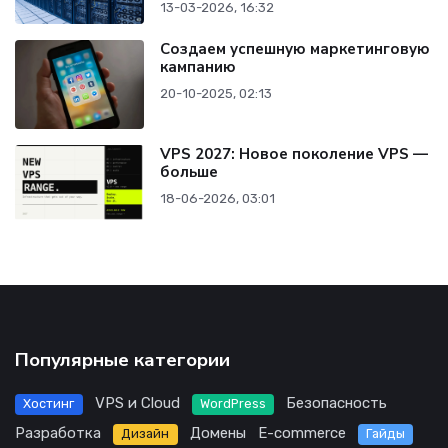
13-03-2026, 16:32
Создаем успешную маркетинговую
кампанию
20-10-2025, 02:13
VPS 2027: Новое поколение VPS —
больше
18-06-2026, 03:01
Популярные категории
VPS и Cloud
Безопасность
Хостинг
WordPress
Разработка
Домены
E-commerce
Дизайн
Гайды