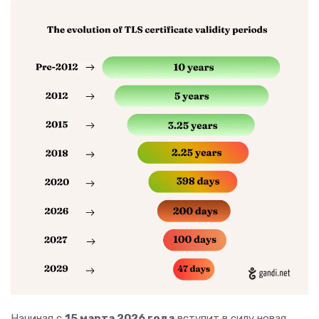
Начиная с
15 марта 2026 года
вступит в силу новая