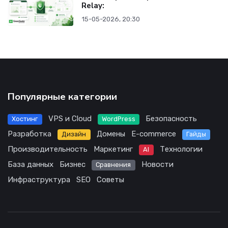
Relay:
15-05-2026, 20:30
Популярные категории
VPS и Cloud
Безопасность
Хостинг
WordPress
Разработка
Домены
E-commerce
Дизайн
Гайды
Производительность
Маркетинг
Технологии
AI
База данных
Бизнес
Новости
Сравнения
Инфраструктура
SEO
Советы