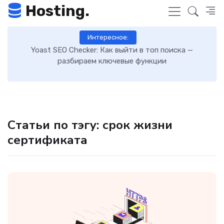
Hosting.
Интересное:
 к
Yoast SEO Checker: Как выйти в топ поиска —
К
разбираем ключевые функции
Статьи по тэгу: срок жизни
сертификата