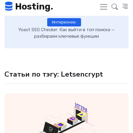
Hosting.
Интересное:
 к
Yoast SEO Checker: Как выйти в топ поиска —
К
разбираем ключевые функции
Статьи по тэгу: Letsencrypt