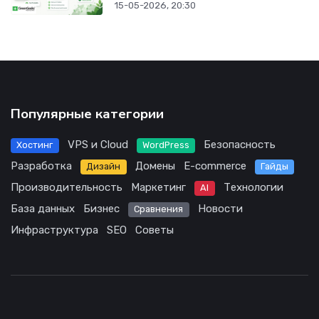
15-05-2026, 20:30
Популярные категории
VPS и Cloud
Безопасность
Хостинг
WordPress
Разработка
Домены
E-commerce
Дизайн
Гайды
Производительность
Маркетинг
Технологии
AI
База данных
Бизнес
Новости
Сравнения
Инфраструктура
SEO
Советы