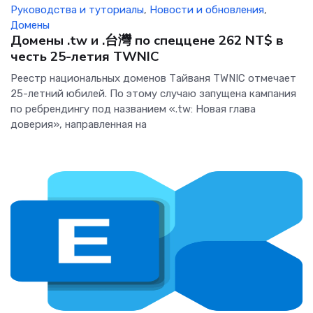
Руководства и туториалы
,
Новости и обновления
,
Домены
Домены .tw и .台灣 по спеццене 262 NT$ в
честь 25-летия TWNIC
Реестр национальных доменов Тайваня TWNIC отмечает
25-летний юбилей. По этому случаю запущена кампания
по ребрендингу под названием «.tw: Новая глава
доверия», направленная на