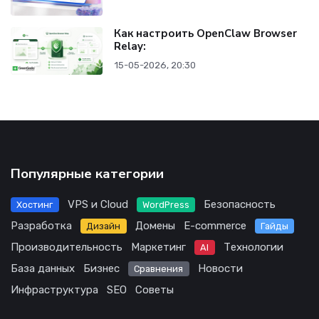
Как настроить OpenClaw Browser
Relay:
15-05-2026, 20:30
Популярные категории
VPS и Cloud
Безопасность
Хостинг
WordPress
Разработка
Домены
E-commerce
Дизайн
Гайды
Производительность
Маркетинг
Технологии
AI
База данных
Бизнес
Новости
Сравнения
Инфраструктура
SEO
Советы