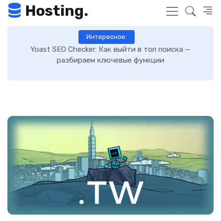
Hosting.
Интересное:
Как включить GZIP-сжатие в WordPress и ускорить
загрузку сайта: пошаговая инструкция