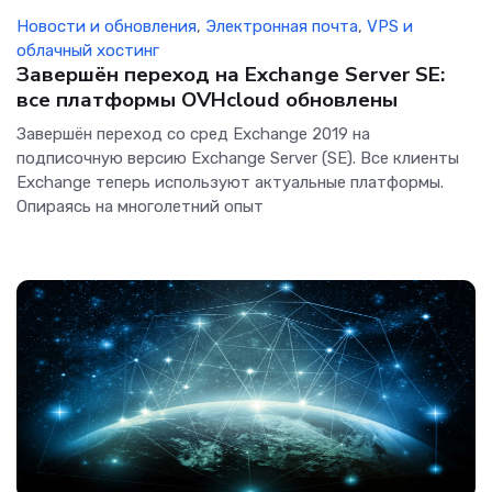
Новости и обновления
,
Электронная почта
,
VPS и
облачный хостинг
Завершён переход на Exchange Server SE:
все платформы OVHcloud обновлены
Завершён переход со сред Exchange 2019 на
подписочную версию Exchange Server (SE). Все клиенты
Exchange теперь используют актуальные платформы.
Опираясь на многолетний опыт