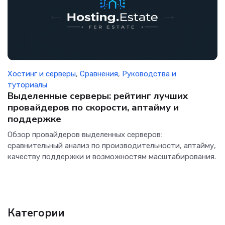
Хостинг и серверы
,
Сравнения
,
Руководства и
туториалы
Выделенные серверы: рейтинг лучших
провайдеров по скорости, аптайму и
поддержке
Обзор провайдеров выделенных серверов:
сравнительный анализ по производительности, аптайму,
качеству поддержки и возможностям масштабирования.
Категории