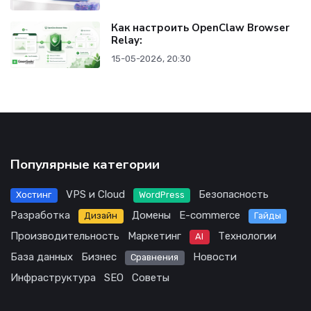
Как настроить OpenClaw Browser
Relay:
15-05-2026, 20:30
Популярные категории
VPS и Cloud
Безопасность
Хостинг
WordPress
Разработка
Домены
E-commerce
Дизайн
Гайды
Производительность
Маркетинг
Технологии
AI
База данных
Бизнес
Новости
Сравнения
Инфраструктура
SEO
Советы