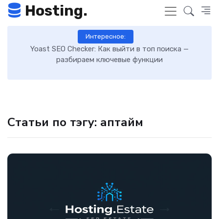
Hosting.
Интересное:
 к
Yoast SEO Checker: Как выйти в топ поиска —
К
разбираем ключевые функции
Статьи по тэгу: аптайм