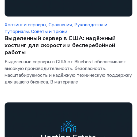
Хостинг и серверы
,
Сравнения
,
Руководства и
туториалы
,
Советы и трюки
Выделенный сервер в США: надёжный
хостинг для скорости и бесперебойной
работы
Выделенные серверы в США от Bluehost обеспечивают
высокую производительность, безопасность,
масштабируемость и надёжную техническую поддержку
для вашего бизнеса. В материале