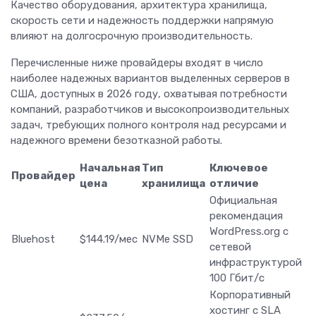
Качество оборудования, архитектура хранилища,
скорость сети и надежность поддержки напрямую
влияют на долгосрочную производительность.
Перечисленные ниже провайдеры входят в число
наиболее надежных вариантов выделенных серверов в
США, доступных в 2026 году, охватывая потребности
компаний, разработчиков и высокопроизводительных
задач, требующих полного контроля над ресурсами и
надежного времени безотказной работы.
Начальная
Тип
Ключевое
Провайдер
цена
хранилища
отличие
Официальная
рекомендация
WordPress.org с
Bluehost
$144.19/мес
NVMe SSD
сетевой
инфраструктурой
100 Гбит/с
Корпоративный
хостинг с SLA