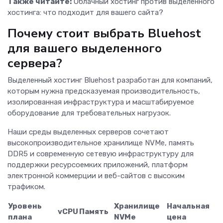
Также читайте:
Облачный хостинг против выделенного
хостинга: что подходит для вашего сайта?
Почему стоит выбрать Bluehost
для вашего выделенного
сервера?
Выделенный хостинг Bluehost разработан для компаний,
которым нужна предсказуемая производительность,
изолированная инфраструктура и масштабируемое
оборудование для требовательных нагрузок.
Наши среды выделенных серверов сочетают
высокопроизводительное хранилище NVMe, память
DDR5 и современную сетевую инфраструктуру для
поддержки ресурсоемких приложений, платформ
электронной коммерции и веб-сайтов с высоким
трафиком.
Уровень
Хранилище
Начальная
vCPU
Память
плана
NVMe
цена