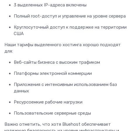
3 выделенных IP-адреса включены
Полный root-доступ и управление на уровне сервера
Круглосуточный доступ к поддержке на территории
США
Наши тарифы выделенного хостинга хорошо подходят
для:
Веб-сайты бизнеса с высоким трафиком
Платформы электронной коммерции
Приложения с интенсивным использованием баз
данных
Ресурсоемкие рабочие нагрузки
Пользовательские серверные среды
Важно отметить, что хотя Bluehost обеспечивает
надежную безопасность на уровне инфраструктуры и