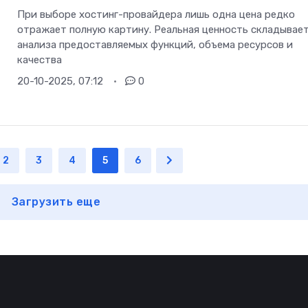
При выборе хостинг-провайдера лишь одна цена редко
отражает полную картину. Реальная ценность складывает
анализа предоставляемых функций, объема ресурсов и
качества
20-10-2025, 07:12
0
2
3
4
5
6
Загрузить еще