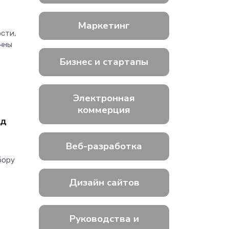
Маркетинг
сти,
чны
Бизнес и стартапы
Электронная
коммерция
ид
Веб-разработка
бору
Дизайн сайтов
Руководства и