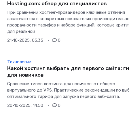
Hosting.com: обзор для специалистов
При сравнении хостинг-провайдеров ключевые отличия
заключаются в конкретных показателях производительно
прозрачности тарифов и наборе функций, которые крити
для реальной
21-10-2025, 05:35
0
Технологии
Какой хостинг выбрать для первого сайта: г
для новичков
Сравнение типов хостинга для новичков: от общего
виртуального до VPS. Практические рекомендации по вы
оптимального тарифа для запуска первого веб-сайта.
20-10-2025, 14:50
0