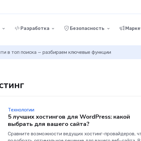
г
Разработка
Безопасность
Марке
ыйти в топ поиска — разбираем ключевые функции
остинг
Технологии
5 лучших хостингов для WordPress: какой
выбрать для вашего сайта?
Сравните возможности ведущих хостинг-провайдеров, ч
подобрать оптимальное решение для вашего веб-сайта. В