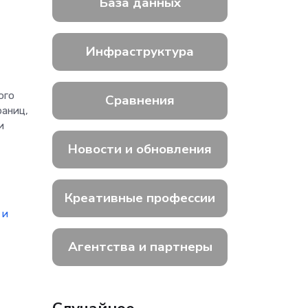
База данных
Инфраструктура
ого
Сравнения
раниц,
и
Новости и обновления
Креативные профессии
 и
Агентства и партнеры