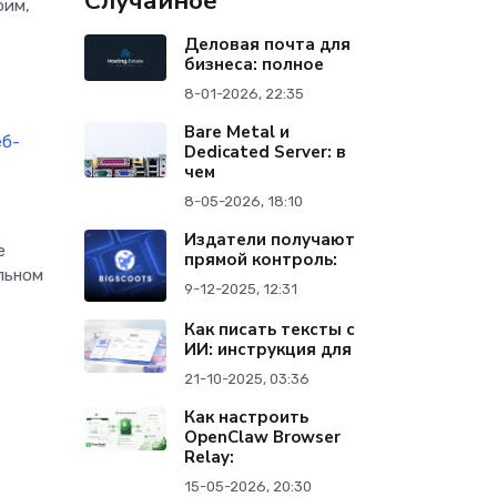
Случайное
рим,
Деловая почта для
бизнеса: полное
8-01-2026, 22:35
Bare Metal и
еб-
Dedicated Server: в
чем
8-05-2026, 18:10
Издатели получают
е
прямой контроль:
альном
9-12-2025, 12:31
а
Как писать тексты с
ИИ: инструкция для
21-10-2025, 03:36
Как настроить
OpenClaw Browser
Relay:
15-05-2026, 20:30