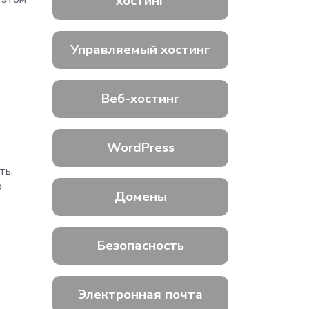
хостинг
Управляемый хостинг
Веб-хостинг
WordPress
ть.
о
Домены
Безопасность
Электронная почта