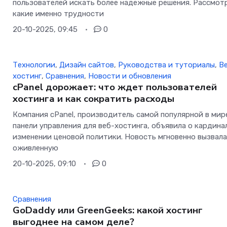
пользователей искать более надежные решения. Рассмот
какие именно трудности
20-10-2025, 09:45
0
Технологии
,
Дизайн сайтов
,
Руководства и туториалы
,
В
хостинг
,
Сравнения
,
Новости и обновления
cPanel дорожает: что ждет пользователей
хостинга и как сократить расходы
Компания cPanel, производитель самой популярной в мир
панели управления для веб-хостинга, объявила о кардин
изменении ценовой политики. Новость мгновенно вызвал
оживленную
20-10-2025, 09:10
0
Сравнения
GoDaddy или GreenGeeks: какой хостинг
выгоднее на самом деле?