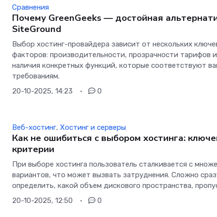
Сравнения
Почему GreenGeeks — достойная альтернат
SiteGround
Выбор хостинг-провайдера зависит от нескольких ключе
факторов: производительности, прозрачности тарифов 
наличия конкретных функций, которые соответствуют в
требованиям.
20-10-2025, 14:23
0
Веб-хостинг
,
Хостинг и серверы
Как не ошибиться с выбором хостинга: ключ
критерии
При выборе хостинга пользователь сталкивается с множ
вариантов, что может вызвать затруднения. Сложно сраз
определить, какой объем дискового пространства, пропу
20-10-2025, 12:50
0