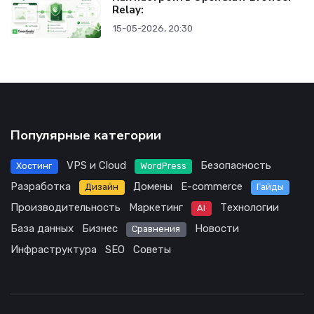
Relay:
15-05-2026, 20:30
Популярные категории
VPS и Cloud
Безопасность
Хостинг
WordPress
Разработка
Домены
E-commerce
Дизайн
Гайды
Производительность
Маркетинг
Технологии
AI
База данных
Бизнес
Новости
Сравнения
Инфраструктура
SEO
Советы