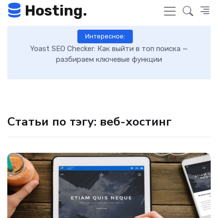
Hosting.
Интересное:
 к
Yoast SEO Checker: Как выйти в топ поиска —
К
разбираем ключевые функции
Статьи по тэгу: веб-хостинг