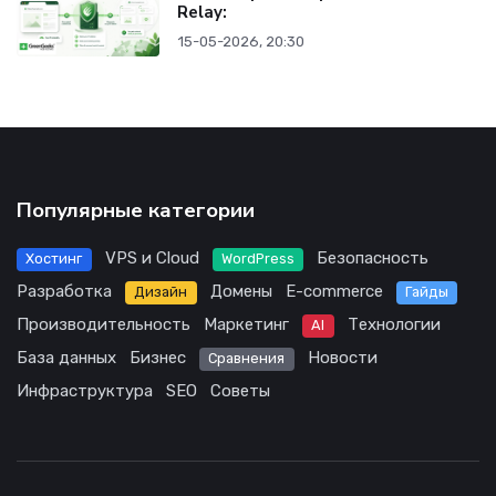
Relay:
15-05-2026, 20:30
Популярные категории
VPS и Cloud
Безопасность
Хостинг
WordPress
Разработка
Домены
E-commerce
Дизайн
Гайды
Производительность
Маркетинг
Технологии
AI
База данных
Бизнес
Новости
Сравнения
Инфраструктура
SEO
Советы