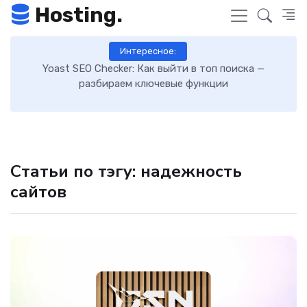
Hosting.
Интересное:
 к
Yoast SEO Checker: Как выйти в топ поиска —
К
разбираем ключевые функции
Статьи по тэгу: надежность
сайтов