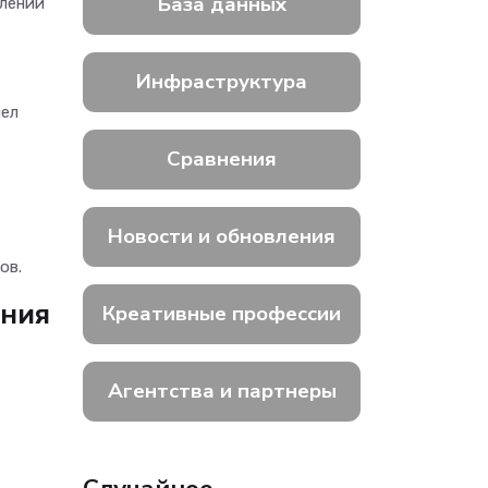
База данных
влении
Инфраструктура
шел
Сравнения
Новости и обновления
ов.
ения
Креативные профессии
Агентства и партнеры