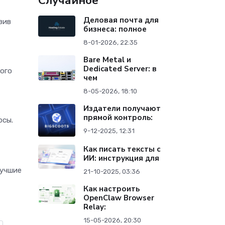
Случайное
Деловая почта для
зив
бизнеса: полное
8-01-2026, 22:35
Bare Metal и
Dedicated Server: в
кого
чем
8-05-2026, 18:10
Издатели получают
прямой контроль:
рсы.
9-12-2025, 12:31
Как писать тексты с
ИИ: инструкция для
лучшие
21-10-2025, 03:36
Как настроить
OpenClaw Browser
Relay:
15-05-2026, 20:30