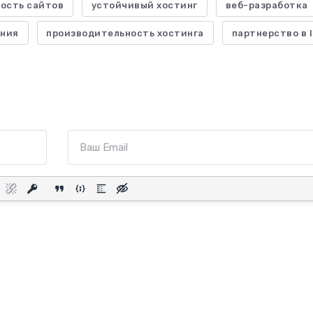
ость сайтов
устойчивый хостинг
веб-разработка
ения
производительность хостинга
партнерство в 