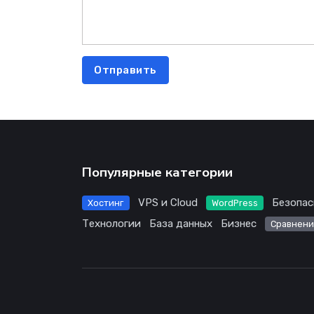
Отправить
Популярные категории
VPS и Cloud
Безопас
Хостинг
WordPress
Технологии
База данных
Бизнес
Сравнени