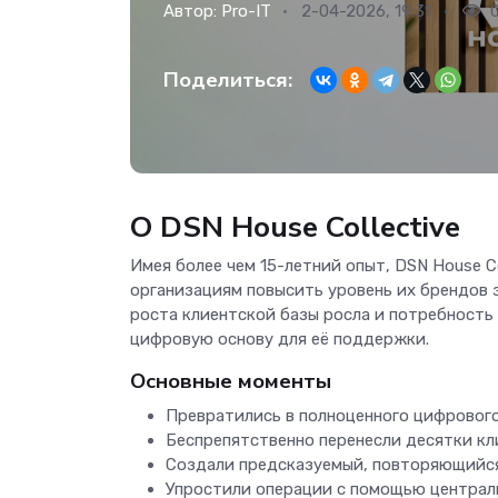
Автор:
Pro-IT
2-04-2026, 19:31
Поделиться:
О DSN House Collective
Имея более чем 15-летний опыт, DSN House C
организациям повысить уровень их брендов з
роста клиентской базы росла и потребность
цифровую основу для её поддержки.
Основные моменты
Превратились в полноценного цифрового
Беспрепятственно перенесли десятки к
Создали предсказуемый, повторяющийся 
Упростили операции с помощью централ