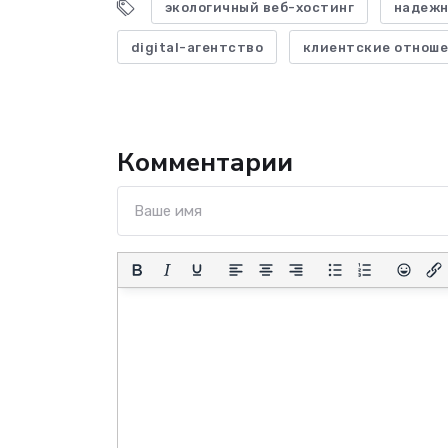
экологичный веб-хостинг
надежн
digital-агентство
клиентские отнош
Комментарии