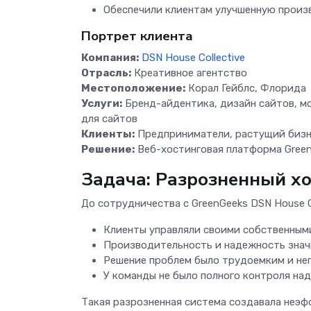
Обеспечили клиентам улучшенную произ
Портрет клиента
Компания:
DSN House Collective
Отрасль:
Креативное агентство
Местоположение:
Корал Гейблс, Флорида
Услуги:
Бренд-айдентика, дизайн сайтов, м
для сайтов
Клиенты:
Предприниматели, растущий бизн
Решение:
Веб-хостинговая платформа Gree
Задача: Разрозненный хо
До сотрудничества с GreenGeeks DSN House C
Клиенты управляли своими собственным
Производительность и надежность знач
Решение проблем было трудоемким и не
У команды не было полного контроля на
Такая разрозненная система создавала неэф