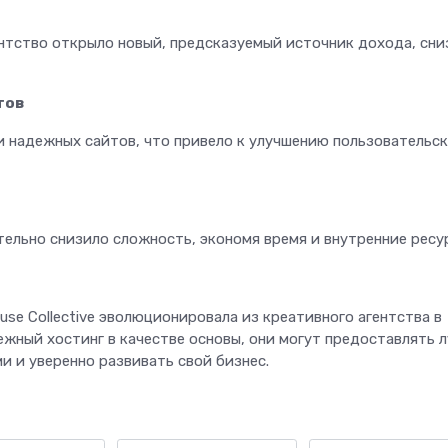
гентство открыло новый, предсказуемый источник дохода, сни
тов
и надежных сайтов, что привело к улучшению пользовательс
ельно снизило сложность, экономя время и внутренние ресу
use Collective эволюционировала из креативного агентства в
ежный хостинг в качестве основы, они могут предоставлять 
и и уверенно развивать свой бизнес.