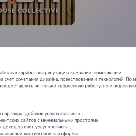
0
0
ollective заработала репутацию компании, помогающей
а счет сочетания дизайна, повествования и технологий. По 
 предоставлять не только творческую работу, но и надежную
 партнера, добавив услуги хостинга
лиентских сайтов с минимальными простоями
доход за счет услуг хостинга
изованной хостинговой платформы