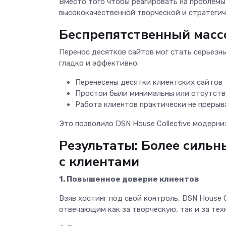
Вместо того чтобы реагировать на проблемы
высококачественной творческой и стратегич
Беспрепятственный масс
Перенос десятков сайтов мог стать серьезн
гладко и эффективно.
Перенесены десятки клиентских сайтов
Простои были минимальны или отсутств
Работа клиентов практически не прерыв
Это позволило DSN House Collective модерн
Результаты: Более сильн
с клиентами
1. Повышенное доверие клиентов
Взяв хостинг под свой контроль, DSN House 
отвечающим как за творческую, так и за те