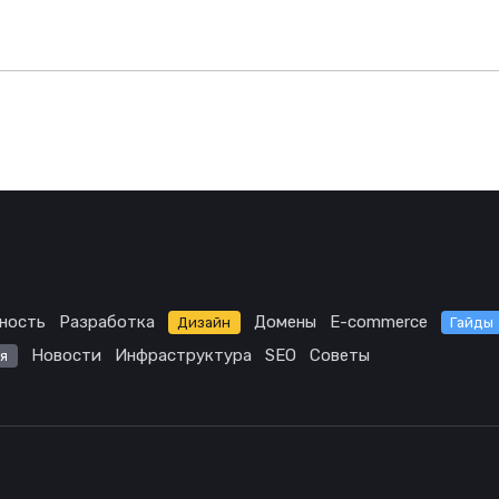
ность
Разработка
Домены
E-commerce
Дизайн
Гайды
Новости
Инфраструктура
SEO
Советы
я