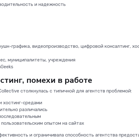
водительность и надежность
оушн-графика, видеопроизводство, цифровой консалтинг, хо
ес, муниципалитеты, учреждения
nGeeks
стинг, помехи в работе
ollective столкнулась с типичной для агентств проблемой:
и хостинг-средами
ительно различались
последовательным
д пользовательским опытом на сайтах
фективность и ограничивала способность агентства предост