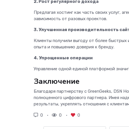
2. Рост регулярного дохода
Предлагая хостинг как часть своих услуг, а
зависимость от разовых проектов.
3. Улучшенная производительность сай
Клиенты получили выгоду от более быстрых 
опыта и повышению доверия к бренду.
4. Упрощенные операции
Управление одной единой платформой значит
Заключение
Благодаря партнерству с GreenGeeks, DSN Ho
полноценного цифрового партнера. Имея над
результаты, укреплять отношения с клиентам
0
0
0