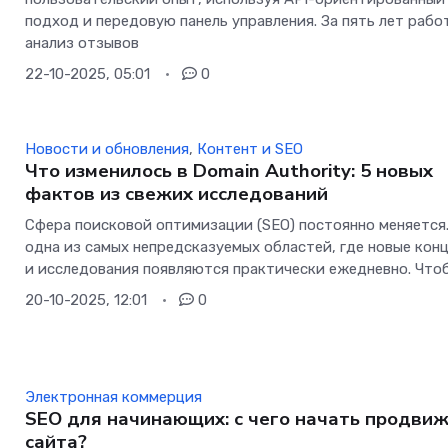
подход и передовую панель управления. За пять лет рабо
анализ отзывов
22-10-2025, 05:01
0
Новости и обновления
,
Контент и SEO
Что изменилось в Domain Authority: 5 новых
фактов из свежих исследований
Сфера поисковой оптимизации (SEO) постоянно меняется
одна из самых непредсказуемых областей, где новые кон
и исследования появляются практически ежедневно. Что
20-10-2025, 12:01
0
Электронная коммерция
SEO для начинающих: с чего начать продви
сайта?