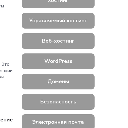
хостинг
ты
Управляемый хостинг
Веб-хостинг
WordPress
. Это
цепции
бы
Домены
Безопасность
жение
Электронная почта