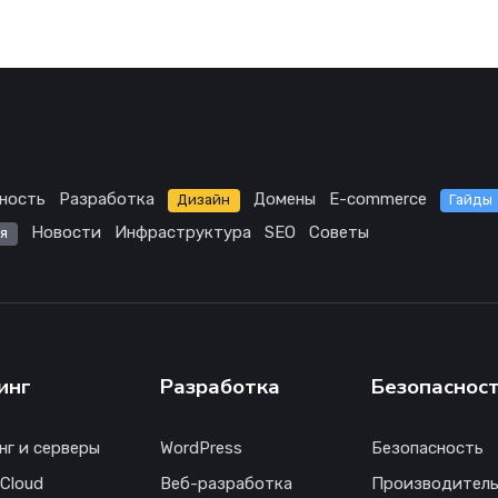
ность
Разработка
Домены
E-commerce
Дизайн
Гайды
Новости
Инфраструктура
SEO
Советы
я
инг
Разработка
Безопаснос
нг и серверы
WordPress
Безопасность
 Cloud
Веб-разработка
Производитель