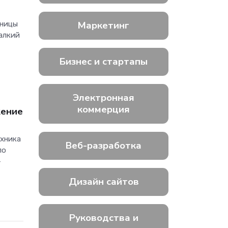
Маркетинг
аницы
алкий
Бизнес и стартапы
Электронная
коммерция
жение
ехника
Веб-разработка
ло
-
Дизайн сайтов
Руководства и