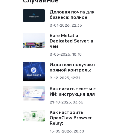
Случайное
Деловая почта для
бизнеса: полное
8-01-2026, 22:35
Bare Metal и
Dedicated Server: в
чем
8-05-2026, 18:10
Издатели получают
прямой контроль:
9-12-2025, 12:31
Как писать тексты с
ИИ: инструкция для
21-10-2025, 03:36
Как настроить
OpenClaw Browser
Relay:
15-05-2026, 20:30