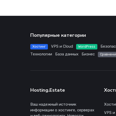
Популярные категории
VPS и Cloud
Безопас
Хостинг
WordPress
Технологии
База данных
Бизнес
Сравнени
Hosting.Estate
Хост
Ваш надежный источник
Хости
информации о хостинге, серверах
VPS и
и веб-технологиях. Новости,