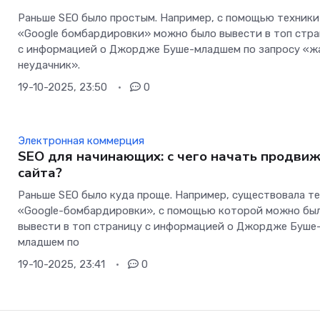
Раньше SEO было простым. Например, с помощью техники
«Google бомбардировки» можно было вывести в топ стр
с информацией о Джордже Буше-младшем по запросу «ж
неудачник».
19-10-2025, 23:50
0
Электронная коммерция
SEO для начинающих: с чего начать продви
сайта?
Раньше SEO было куда проще. Например, существовала т
«Google-бомбардировки», с помощью которой можно бы
вывести в топ страницу с информацией о Джордже Буше
младшем по
19-10-2025, 23:41
0