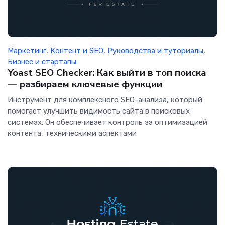
Маркетинг
,
Контент и SEO
,
Руководства и туториалы
,
Бизнес и стартапы
Yoast SEO Checker: Как выйти в топ поиска
— разбираем ключевые функции
Инструмент для комплексного SEO-анализа, который
помогает улучшить видимость сайта в поисковых
системах. Он обеспечивает контроль за оптимизацией
контента, техническими аспектами