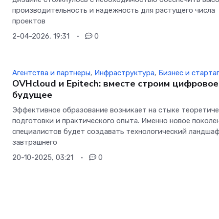
производительность и надежность для растущего числа
проектов
2-04-2026, 19:31
0
Агентства и партнеры
,
Инфраструктура
,
Бизнес и старта
OVHcloud и Epitech: вместе строим цифровое
будущее
Эффективное образование возникает на стыке теоретич
подготовки и практического опыта. Именно новое поколе
специалистов будет создавать технологический ландша
завтрашнего
20-10-2025, 03:21
0