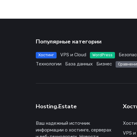
Популярные категории
VPS и Cloud
Безопас
Хостинг
WordPress
Технологии
База данных
Бизнес
Сравнени
Hosting.Estate
Хост
Ваш надежный источник
Хости
информации о хостинге, серверах
VPS и
и веб-технологиях. Новости,