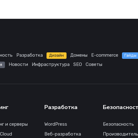
ность
Разработка
Домены
E-commerce
Дизайн
Гайды
Новости
Инфраструктура
SEO
Советы
я
инг
Разработка
Безопаснос
нг и серверы
WordPress
Безопасность
 Cloud
Веб-разработка
Производитель