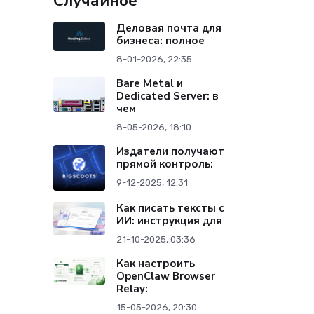
Случайное
Деловая почта для
бизнеса: полное
8-01-2026, 22:35
Bare Metal и
Dedicated Server: в
чем
8-05-2026, 18:10
Издатели получают
прямой контроль:
9-12-2025, 12:31
Как писать тексты с
ИИ: инструкция для
21-10-2025, 03:36
Как настроить
OpenClaw Browser
Relay:
15-05-2026, 20:30