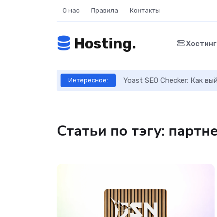
О нас
Правила
Контакты
Hosting.
Хостин
ое руководство
Yoast SEO Checker: Как в
Интересное:
Статьи по тэгу: партне