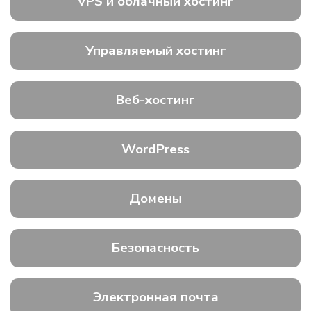
VPS и облачный хостинг
Управляемый хостинг
Веб-хостинг
WordPress
Домены
Безопасность
Электронная почта