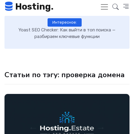
Hosting.
Интересное:
 к
Yoast SEO Checker: Как выйти в топ поиска —
К
разбираем ключевые функции
Статьи по тэгу: проверка домена