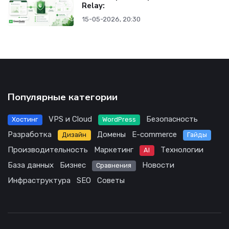
Relay:
15-05-2026, 20:30
Популярные категории
VPS и Cloud
Безопасность
Хостинг
WordPress
Разработка
Домены
E-commerce
Дизайн
Гайды
Производительность
Маркетинг
Технологии
AI
База данных
Бизнес
Новости
Сравнения
Инфраструктура
SEO
Советы