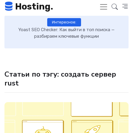
Hosting.
Интересное:
 к
Yoast SEO Checker: Как выйти в топ поиска —
К
разбираем ключевые функции
Статьи по тэгу: создать сервер
rust