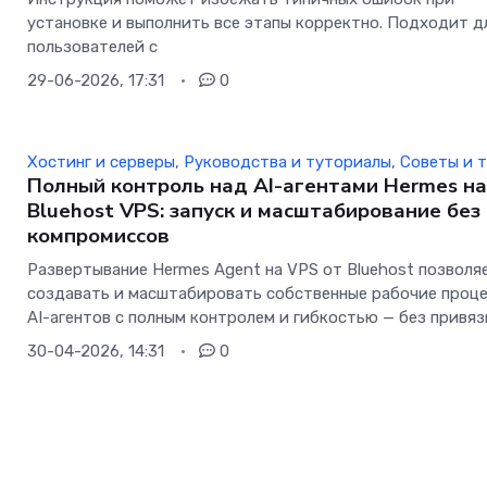
установке и выполнить все этапы корректно. Подходит д
пользователей с
29-06-2026, 17:31
0
Хостинг и серверы
,
Руководства и туториалы
,
Советы и 
Полный контроль над AI-агентами Hermes н
Bluehost VPS: запуск и масштабирование без
компромиссов
Развертывание Hermes Agent на VPS от Bluehost позволя
создавать и масштабировать собственные рабочие проц
AI-агентов с полным контролем и гибкостью — без привяз
30-04-2026, 14:31
0