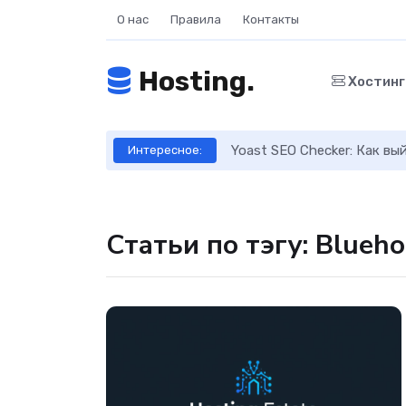
О нас
Правила
Контакты
Hosting.
Хостин
ое руководство
Yoast SEO Checker: Как в
Интересное:
Статьи по тэгу: Blueh