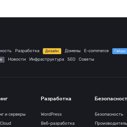
ность
Разработка
Домены
E-commerce
Дизайн
Гайды
Новости
Инфраструктура
SEO
Советы
я
инг
Разработка
Безопаснос
нг и серверы
WordPress
Безопасность
 Cloud
Веб-разработка
Производитель