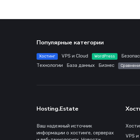
Популярные категории
VPS и Cloud
Безопас
Хостинг
WordPress
Технологии
База данных
Бизнес
Сравнени
Hosting.Estate
Хост
Ваш надежный источник
Хости
информации о хостинге, серверах
VPS и
и веб-технологиях. Новости,