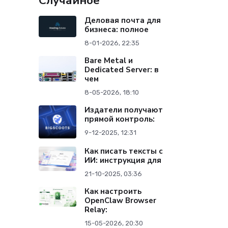
Случайное
Деловая почта для
бизнеса: полное
8-01-2026, 22:35
Bare Metal и
Dedicated Server: в
чем
8-05-2026, 18:10
Издатели получают
прямой контроль:
9-12-2025, 12:31
Как писать тексты с
ИИ: инструкция для
21-10-2025, 03:36
Как настроить
OpenClaw Browser
Relay:
15-05-2026, 20:30