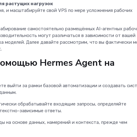
я растущих нагрузок
ня, и масштабируйте свой VPS по мере усложнения рабочих
табирование самостоятельно размещённых AI-агентных рабоч
изводительность могут различаться в зависимости от вашей
ка моделей. Далее давайте рассмотрим, что вы фактически 
t.
помощью Hermes Agent на
ете выйти за рамки базовой автоматизации и создавать сис
 данным.
ически обрабатывайте входящие запросы, определяйте
нтекстно-зависимые ответы.
ы на основе данных, намерений и контекста, прежде чем