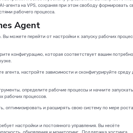
I-агента на VPS, сохраняя при этом свободу формировать 
стями рабочего процесса.
mes Agent
. Вы можете перейти от настройки к запуску рабочих проце
рите конфигурацию, которая соответствует вашим потребн
рузке.
те агента, настройте зависимости и сконфигурируйте среду 
рументы, определите рабочие процессы и начните запускать
ых рабочих процессов.
ь, оптимизировать и расширять свою систему по мере рост
ребует настройки и постоянного управления. Вы несёте
опасность, обновления и мониторинг. Поддержка хостинга