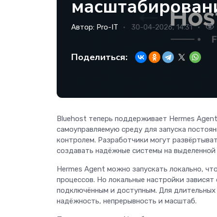
масштабировани
Автор:
Pro-IT
30-04-2026, 14:31
Поделиться:
Bluehost теперь поддерживает Hermes Agent
самоуправляемую среду для запуска постоян
контролем. Разработчики могут развёртыват
создавать надёжные системы на выделенной
Hermes Agent можно запускать локально, чт
процессов. Но локальные настройки зависят 
подключённым и доступным. Для длительных 
надёжность, непрерывность и масштаб.