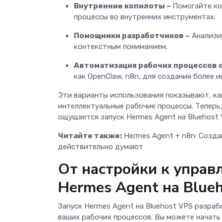
Внутренние копилоты –
Помогайте ко
процессы во внутренних инструментах.
Помощники разработчиков –
Анализир
контекстным пониманием.
Автоматизация рабочих процессов с
как OpenClaw, n8n, для создания более
Эти варианты использования показывают, ка
интеллектуальные рабочие процессы. Теперь,
ощущается запуск Hermes Agent на Bluehost
Читайте также:
Hermes Agent + n8n: Созд
действительно думают
От настройки к управ
Hermes Agent на Blue
Запуск Hermes Agent на Bluehost VPS разраб
ваших рабочих процессов. Вы можете начать