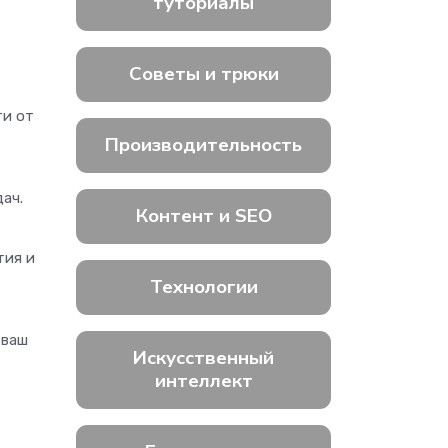
туториалы
Советы и трюки
ти от
Производительность
дач.
Контент и SEO
тия и
Технологии
 ваш
Искусственный
интеллект