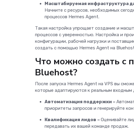
Масштабируемая инфраструктура дл
Начните с ресурсов, необходимых сегод
процессов Hermes Agent.
Такая настройка упрощает создание и масш
процессов с уверенностью. Настройка и про
конфигурации, рабочей нагрузки и поставщи
создать с помощью Hermes Agent на Bluehos
Что можно создать с 
Bluehost?
После запуска Hermes Agent на VPS вы смож
которые адаптируются к реальным входным
Автоматизация поддержки –
Автомат
приоритеты запросов и генерируйте ко
Квалификация лидов –
Оценивайте лид
передавать их вашей команде продаж.