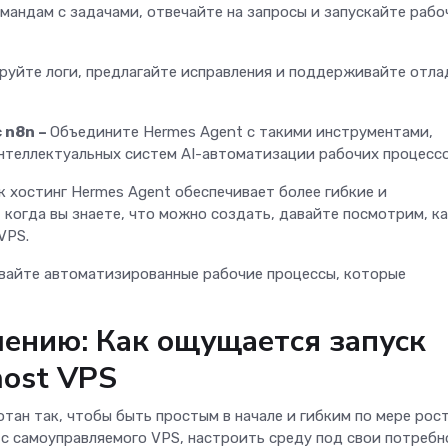
мандам с задачами, отвечайте на запросы и запускайте рабо
уйте логи, предлагайте исправления и поддерживайте отла
 n8n –
Объедините Hermes Agent с такими инструментами,
 интеллектуальных систем AI-автоматизации рабочих процесс
к хостинг Hermes Agent обеспечивает более гибкие и
 когда вы знаете, что можно создать, давайте посмотрим, к
 VPS.
авайте автоматизированные рабочие процессы, которые
лению: Как ощущается запуск
host VPS
отан так, чтобы быть простым в начале и гибким по мере рос
 с самоуправляемого VPS, настроить среду под свои потребн