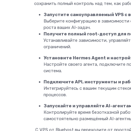
сохранить полный контроль над тем, как раб
Запустите самоуправляемый VPS с
Выберите конфигурацию в зависимости 
роста ваших AI-задач.
Получите полный root-доступ для 
Устанавливайте зависимости, управляйт
ограничений.
Установите Hermes Agent и настрой
Настройте своего агента, подключите п
система.
Подключите API, инструменты и ра
Интегрируйтесь с вашим текущим стеко
процессов.
Запускайте и управляйте AI-агента
Контролируйте время безотказной рабо
самостоятельно размещённый AI-агентны
С VPS от Bluehost вы переходите от простой