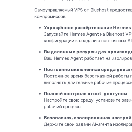
Самоуправляемый VPS от Bluehost предостав
компромиссов.
Упрощённое развёртывание Hermes
Запускайте Hermes Agent на Bluehost V
конфигурации к созданию постоянных AI
Выделенные ресурсы для производ
Ваш Hermes Agent работает на изолиров
Постоянно включённая среда для а
Постоянное время безотказной работы п
выполнять длительные рабочие процесс
Полный контроль с root-доступом
Настройте свою среду, установите зави
рабочий процесс.
Безопасная, изолированная настрой
Держите свои задачи AI-агента изолиро