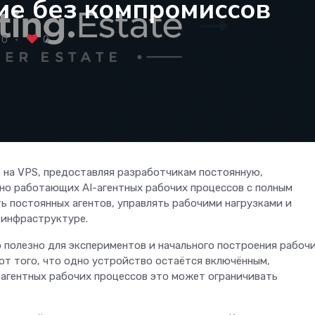
е без компромиссов
0
0
 на VPS, предоставляя разработчикам постоянную,
но работающих AI-агентных рабочих процессов с полным
ь постоянных агентов, управлять рабочими нагрузками и
 инфраструктуре.
о полезно для экспериментов и начального построения рабоч
от того, что одно устройство остаётся включённым,
агентных рабочих процессов это может ограничивать