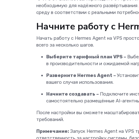
необходимую для надёжного развёртывания A
среду в соответствии с реальными потребно
Начните работу с Her
Начать работу с Hermes Agent на VPS просто
всего за несколько шагов.
Выберите тарифный план VPS –
Выбе
в производительности и ожидаемой наг
Разверните Hermes Agent –
Установи
вашего случая использования.
Начните создавать –
Подключите инст
самостоятельно размещённые AI-агентн
После настройки вы сможете масштабироват
требований.
Примечание:
Запуск Hermes Agent на VPS т
ответственность за настройку системы, без