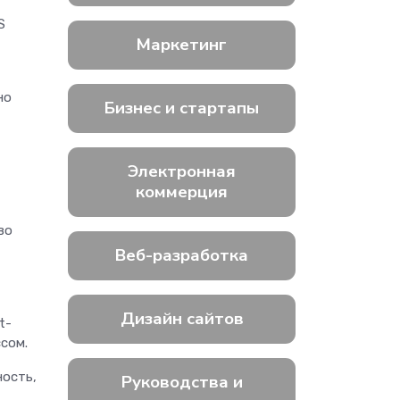
S
Маркетинг
но
Бизнес и стартапы
Электронная
коммерция
во
Веб-разработка
Дизайн сайтов
t-
ссом.
ность,
Руководства и