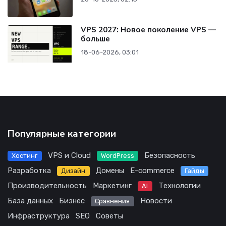
VPS 2027: Новое поколение VPS —
больше
18-06-2026, 03:01
Популярные категории
VPS и Cloud
Безопасность
Хостинг
WordPress
Разработка
Домены
E-commerce
Дизайн
Гайды
Производительность
Маркетинг
Технологии
AI
База данных
Бизнес
Новости
Сравнения
Инфраструктура
SEO
Советы