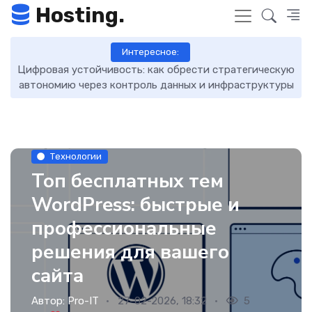
Hosting.
Интересное:
Цифровая устойчивость: как обрести стратегическую
D
автономию через контроль данных и инфраструктуры
Технологии
Топ бесплатных тем
WordPress: быстрые и
профессиональные
решения для вашего
сайта
Автор:
Pro-IT
27-02-2026, 18:32
5