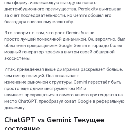
платформу, извлекающую выгоду из нового
дистрибуционного преимущества. Perplexity выигрывал
за счёт последовательности, но Gemini обошёл его
благодаря внезапному масштабу.
Это говорит о том, что рост Gemini был не
просто лучшей помесячной динамикой. Он, вероятно, был
обеспечен превращением Google Gemini в гораздо более
мощный генератор трафика внутри своей обширной
экосистемы.
Итак, приведённая выше диаграмма раскрывает больше,
чем смену позиций. Она показывает
изменение рыночной структуры. Gemini перестаёт быть
просто ещё одним инструментом ИИ и
начинает превращаться в самого явного претендента на
место ChatGPT, преобразуя охват Google в реферальную
динамику.
ChatGPT vs Gemini: Текущее
состояние