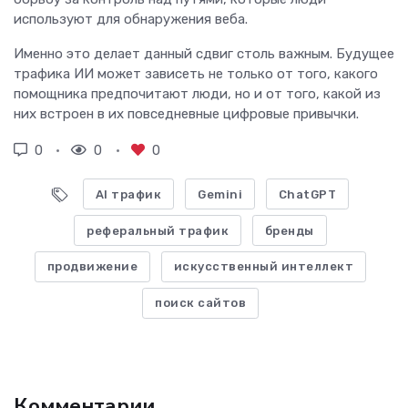
используют для обнаружения веба.
Именно это делает данный сдвиг столь важным. Будущее
трафика ИИ может зависеть не только от того, какого
помощника предпочитают люди, но и от того, какой из
них встроен в их повседневные цифровые привычки.
0
0
0
AI трафик
Gemini
ChatGPT
реферальный трафик
бренды
продвижение
искусственный интеллект
поиск сайтов
Комментарии