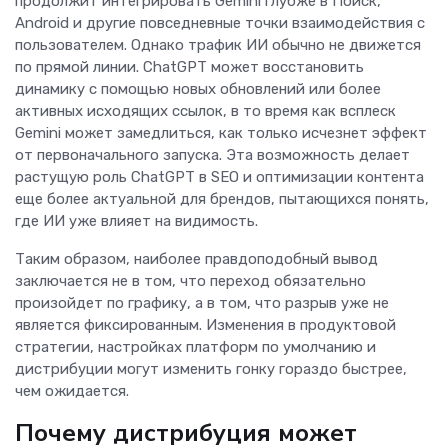
продолжит интегрировать Gemini глубже в Поиск,
Android и другие повседневные точки взаимодействия с
пользователем. Однако трафик ИИ обычно не движется
по прямой линии. ChatGPT может восстановить
динамику с помощью новых обновлений или более
активных исходящих ссылок, в то время как всплеск
Gemini может замедлиться, как только исчезнет эффект
от первоначального запуска. Эта возможность делает
растущую роль ChatGPT в SEO и оптимизации контента
еще более актуальной для брендов, пытающихся понять,
где ИИ уже влияет на видимость.
Таким образом, наиболее правдоподобный вывод
заключается не в том, что переход обязательно
произойдет по графику, а в том, что разрыв уже не
является фиксированным. Изменения в продуктовой
стратегии, настройках платформ по умолчанию и
дистрибуции могут изменить гонку гораздо быстрее,
чем ожидается.
Почему дистрибуция может