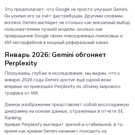
Это предполагает, что Google не просто улучшил Gemini.
Он усилил его за счёт дистрибуции. Другими словами,
всплеск Gemini выглядит не столько как внезапный выбор
пользователями лучшей модели, сколько как
превращение Google своих повседневных поисковых и
ИИ-интерфейсов в мощный реферальный канал.
Январь 2026: Gemini обгоняет
Perplexity
Погружаясь глубже в исследование, мы видим, что к
январю 2026 года Gemini достиг ещё одной вехи:
впервые он превзошёл Perplexity по объёму мирового
трафика от ИИ.
Данное изображение представляет собой воссозданную
диаграмму на основе данных, отражённых в отчёте SE
Ranking.
Кривая Perplexity выглядит зрелой и стабильной, в то
время как кривая Gemini начинает походить на