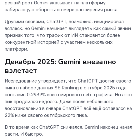
резкий рост Gemini указывает на платформу,
набирающую обороты по мере расширения рынка.
Другими словами, ChatGPT, возможно, инициировал
всплеск, но Gemini начинает выглядеть как самый явный
признак того, что трафик от ИИ становится более
конкурентной историей с участием нескольких
платформ.
Декабрь 2025: Gemini внезапно
взлетает
Исследование утверждает, что ChatGPT достиг своего
пика в наборе данных SE Ranking в октябре 2025 года,
составив 0,2939% всего мирового веб-трафика. Но этот
пик продлился недолго. Даже после небольшого
восстановления в январе ChatGPT всё ещё оставался на
22% ниже своего октябрьского пика.
В то время как ChatGPT снижался, Gemini наконец начал
расти. И быстро.