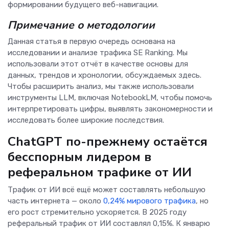
формировании будущего веб-навигации.
Примечание о методологии
Данная статья в первую очередь основана на
исследовании и анализе трафика SE Ranking. Мы
использовали этот отчёт в качестве основы для
данных, трендов и хронологии, обсуждаемых здесь.
Чтобы расширить анализ, мы также использовали
инструменты LLM, включая NotebookLM, чтобы помочь
интерпретировать цифры, выявлять закономерности и
исследовать более широкие последствия.
ChatGPT по-прежнему остаётся
бесспорным лидером в
реферальном трафике от ИИ
Трафик от ИИ всё ещё может составлять небольшую
часть интернета — около
0,24% мирового трафика
, но
его рост стремительно ускоряется. В 2025 году
реферальный трафик от ИИ составлял 0,15%. К январю