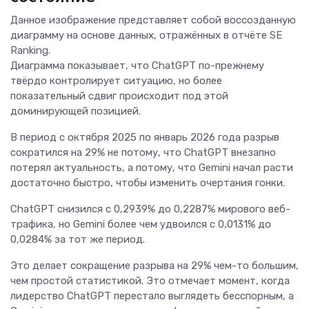
Данное изображение представляет собой воссозданную
диаграмму на основе данных, отражённых в отчёте SE
Ranking.
Диаграмма показывает, что ChatGPT по-прежнему
твёрдо контролирует ситуацию, но более
показательный сдвиг происходит под этой
доминирующей позицией.
В период с октября 2025 по январь 2026 года разрыв
сократился на 29% не потому, что ChatGPT внезапно
потерял актуальность, а потому, что Gemini начал расти
достаточно быстро, чтобы изменить очертания гонки.
ChatGPT снизился с 0,2939% до 0,2287% мирового веб-
трафика, но Gemini более чем удвоился с 0,0131% до
0,0284% за тот же период.
Это делает сокращение разрыва на 29% чем-то большим,
чем простой статистикой. Это отмечает момент, когда
лидерство ChatGPT перестало выглядеть бесспорным, а