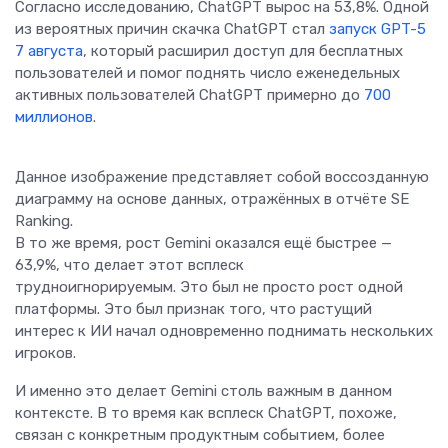
Согласно исследованию, ChatGPT вырос на 53,8%. Одной
из вероятных причин скачка ChatGPT стал
запуск GPT-5
7 августа
, который расширил доступ для бесплатных
пользователей и помог поднять число еженедельных
активных пользователей ChatGPT примерно до
700
миллионов
.
Данное изображение представляет собой воссозданную
диаграмму на основе данных, отражённых в отчёте SE
Ranking.
В то же время, рост Gemini оказался ещё быстрее —
63,9%, что делает этот всплеск
трудноигнорируемым. Это был не просто рост одной
платформы. Это был признак того, что растущий
интерес к ИИ начал одновременно поднимать нескольких
игроков.
И именно это делает Gemini столь важным в данном
контексте. В то время как всплеск ChatGPT, похоже,
связан с конкретным продуктным событием, более