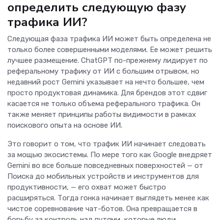
определить следующую фазу
трафика ИИ?
Следующая фаза трафика ИИ может быть определена не
только более совершенными моделями. Ее может решить
лучшее размещение. ChatGPT по-прежнему лидирует по
реферальному трафику от ИИ с большим отрывом, но
недавний рост Gemini указывает на нечто большее, чем
просто продуктовая динамика. Для брендов этот сдвиг
касается не только объема реферального трафика. Он
также меняет принципы работы видимости в рамках
поискового опыта на основе ИИ.
Это говорит о том, что трафик ИИ начинает следовать
за мощью экосистемы. По мере того как Google внедряет
Gemini во все больше повседневных поверхностей — от
Поиска до мобильных устройств и инструментов для
продуктивности, — его охват может быстро
расширяться. Тогда гонка начинает выглядеть менее как
чистое соревнование чат-ботов. Она превращается в
борьбу за контроль над путями, которые люди