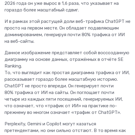
2026 года он уже вырос в 1,6 раза, что указывает на
гораздо более масштабный сдвиг.
И в рамках этой растущей доли веб-трафика ChatGPT не
просто на первом месте. Он обладает подавляющим
доминированием, генерируя почти 80% трафика от ИИ
на веб-сайты.
Данное изображение представляет собой воссозданную
диаграмму на основе данных, отражённых в отчёте SE
Ranking.
То, что выглядит как простая диаграмма трафика от ИИ,
рассказывает гораздо более масштабную историю.
ChatGPT не просто впереди. Он генерирует почти
80% трафика от ИИ на сайты. Он поглощает почти
четыре из каждых пяти посещений, генерируемых ИИ,
что означает, что «трафик от ИИ» на практике по-
прежнему во многом означает «трафик от ChatGPT».
Perplexity, Gemini и Copilot могут казаться
претендентами, но они сильно отстают. В то время как