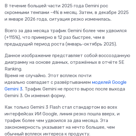
В течение большей части 2025 года Gemini рос
скромными темпами ~4% в месяц. Затем, в декабре 2025
и январе 2026 года, ситуация резко изменилась.
Всего за два месяца трафик Gemini более чем удвоился
(+115%), что примерно в 12 раз быстрее, чем в
предыдущий период роста (январь-октябрь 2025).
Данное изображение представляет собой воссозданную
диаграмму на основе данных, отражённых в отчёте SE
Ranking.
Время не случайно. Этот всплеск почти
идеально совпадает с развёртыванием
моделей Google
Gemini 3
. Трафик Gemini не просто вырос после выхода
Gemini 3. Он изменил форму.
Как только Gemini 3 Flash стал стандартом во всех
интерфейсах ИИ Google, линия резко пошла вверх, и
трафик более чем удвоился за два месяца. Эта
закономерность указывает на нечто большее, чем
обычный всплеск интереса к продукту.