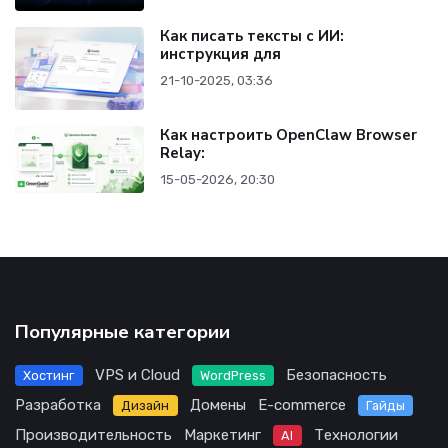
Как писать тексты с ИИ:
инструкция для
21-10-2025, 03:36
Как настроить OpenClaw Browser
Relay:
15-05-2026, 20:30
Популярные категории
VPS и Cloud
Безопасность
Хостинг
WordPress
Разработка
Домены
E-commerce
Дизайн
Гайды
Производительность
Маркетинг
Технологии
AI