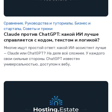
Сравнения
,
Руководства и туториалы
,
Бизнес и
стартапы
,
Советы и трюки
Claude против ChatGPT: какой ИИ лучше
справляется с кодом, текстом и логикой?
Многие ищут простой ответ: какой ИИ-ассистент лучше
— Claude или ChatGPT? На деле всё сложнее. У каждого
свои сильные стороны. ChatGPT известен
универсальностью, доступом к вебу,