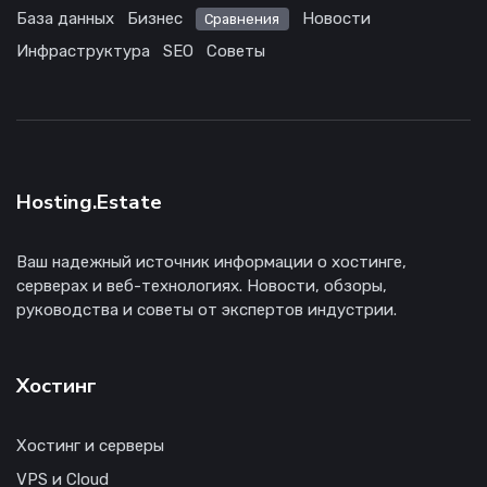
База данных
Бизнес
Новости
Сравнения
Инфраструктура
SEO
Советы
Hosting.Estate
Ваш надежный источник информации о хостинге,
серверах и веб-технологиях. Новости, обзоры,
руководства и советы от экспертов индустрии.
Хостинг
Хостинг и серверы
VPS и Cloud