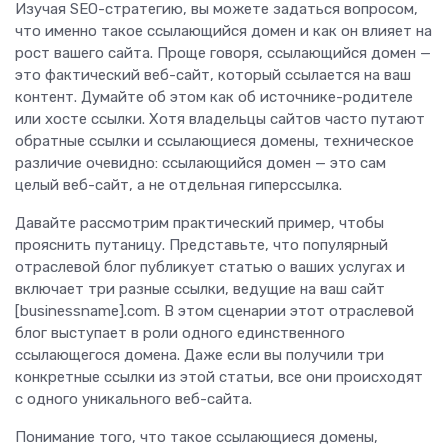
Изучая SEO-стратегию, вы можете задаться вопросом,
что именно такое ссылающийся домен и как он влияет на
рост вашего сайта. Проще говоря, ссылающийся домен —
это фактический веб-сайт, который ссылается на ваш
контент. Думайте об этом как об источнике-родителе
или хосте ссылки. Хотя владельцы сайтов часто путают
обратные ссылки и ссылающиеся домены, техническое
различие очевидно: ссылающийся домен — это сам
целый веб-сайт, а не отдельная гиперссылка.
Давайте рассмотрим практический пример, чтобы
прояснить путаницу. Представьте, что популярный
отраслевой блог публикует статью о ваших услугах и
включает три разные ссылки, ведущие на ваш сайт
[businessname].com. В этом сценарии этот отраслевой
блог выступает в роли одного единственного
ссылающегося домена. Даже если вы получили три
конкретные ссылки из этой статьи, все они происходят
с одного уникального веб-сайта.
Понимание того, что такое ссылающиеся домены,