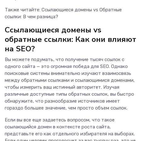
Также читайте: Ссылающиеся домены vs Обратные
ссылки: В чем разница?
Ссылающиеся домены vs
обратные ссылки: Как они влияют
на SEO?
Вы можете подумать, что получение тысяч ссылок с
одного сайта — это огромная победа для SEO. Однако
поисковые системы внимательно изучают взаимосвязь
между обратными ссылками и ссылающимися доменами,
чтобы измерить ваш истинный авторитет. Изучая
различные доступные типы обратных ссылок, вы быстро
обнаружите, что разнообразие источников имеет
гораздо большее значение, чем просто объем ссылок.
Если вы все еще задаетесь вопросом, что такое
ссылающийся домен в контексте роста сайта,
представьте его как отдельного избирателя на выборах.
Если один человек проголосует за вас тысячу раз, это не