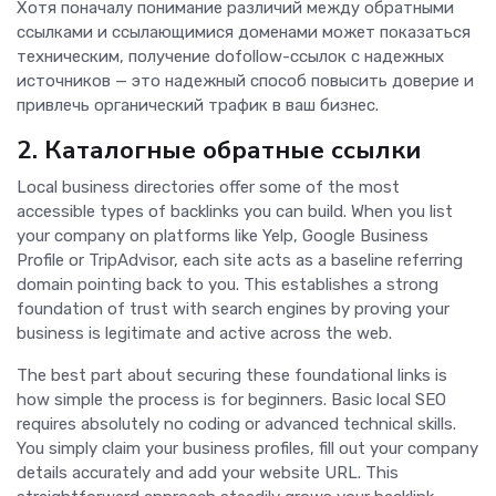
Хотя поначалу понимание различий между обратными
ссылками и ссылающимися доменами может показаться
техническим, получение dofollow-ссылок с надежных
источников — это надежный способ повысить доверие и
привлечь органический трафик в ваш бизнес.
2. Каталогные обратные ссылки
Local business directories offer some of the most
accessible types of backlinks you can build. When you list
your company on platforms like Yelp, Google Business
Profile or TripAdvisor, each site acts as a baseline referring
domain pointing back to you. This establishes a strong
foundation of trust with search engines by proving your
business is legitimate and active across the web.
The best part about securing these foundational links is
how simple the process is for beginners. Basic local SEO
requires absolutely no coding or advanced technical skills.
You simply claim your business profiles, fill out your company
details accurately and add your website URL. This