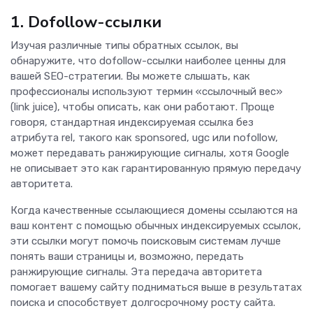
1. Dofollow-ссылки
Изучая различные типы обратных ссылок, вы
обнаружите, что dofollow-ссылки наиболее ценны для
вашей SEO-стратегии. Вы можете слышать, как
профессионалы используют термин «ссылочный вес»
(link juice), чтобы описать, как они работают. Проще
говоря, стандартная индексируемая ссылка без
атрибута rel, такого как sponsored, ugc или nofollow,
может передавать ранжирующие сигналы, хотя Google
не описывает это как гарантированную прямую передачу
авторитета.
Когда качественные ссылающиеся домены ссылаются на
ваш контент с помощью обычных индексируемых ссылок,
эти ссылки могут помочь поисковым системам лучше
понять ваши страницы и, возможно, передать
ранжирующие сигналы. Эта передача авторитета
помогает вашему сайту подниматься выше в результатах
поиска и способствует долгосрочному росту сайта.