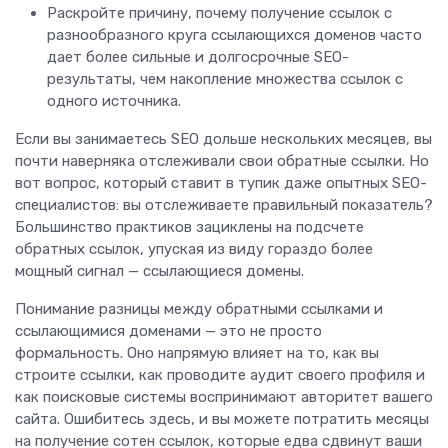
Раскройте причину, почему получение ссылок с
разнообразного круга ссылающихся доменов часто
дает более сильные и долгосрочные SEO-
результаты, чем накопление множества ссылок с
одного источника.
Если вы занимаетесь SEO дольше нескольких месяцев, вы
почти наверняка отслеживали свои обратные ссылки. Но
вот вопрос, который ставит в тупик даже опытных SEO-
специалистов: вы отслеживаете правильный показатель?
Большинство практиков зациклены на подсчете
обратных ссылок, упуская из виду гораздо более
мощный сигнал — ссылающиеся домены.
Понимание разницы между обратными ссылками и
ссылающимися доменами — это не просто
формальность. Оно напрямую влияет на то, как вы
строите ссылки, как проводите аудит своего профиля и
как поисковые системы воспринимают авторитет вашего
сайта. Ошибитесь здесь, и вы можете потратить месяцы
на получение сотен ссылок, которые едва сдвинут ваши