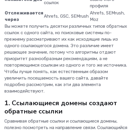
ссылок
профиля
Отслеживается
Ahrefs, SEMrush,
Ahrefs, GSC, SEMrush
через
Moz
Вы можете получить десятки различных типов обратных
ссылок с одного сайта, но поисковые системы по-
прежнему рассматривают их как исходящие лишь из
одного ссылающегося домена. Это различие имеет
решающее значение, потому что алгоритмы отдают
приоритет разнообразным рекомендациям, а не
повторяющимся ссылкам из одного и того же источника.
Чтобы лучше понять, как естественным образом
увеличить посещаемость вашего сайта, давайте
подробно рассмотрим, как эти два элемента
взаимодействуют.
1. Ссылающиеся домены создают
обратные ссылки
Сравнивая обратные ссылки и ссылающиеся домены,
полезно посмотреть на направление связи. Ссылающийся