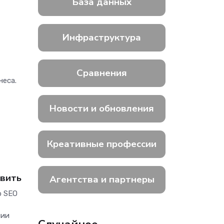
База данных
Инфраструктура
Сравнения
неса.
Новости и обновления
Креативные профессии
авить
Агентства и партнеры
о SEO
нии