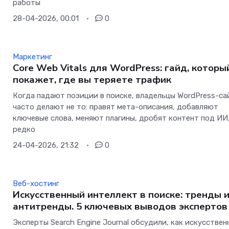
работы
28-04-2026, 00:01
0
Маркетинг
Core Web Vitals для WordPress: гайд, которы
покажет, где вы теряете трафик
Когда падают позиции в поиске, владельцы WordPress-са
часто делают не то: правят мета-описания, добавляют
ключевые слова, меняют плагины, дробят контент под ИИ
редко
24-04-2026, 21:32
0
Веб-хостинг
Искусственный интеллект в поиске: тренды 
антитренды. 5 ключевых выводов экспертов
Эксперты Search Engine Journal обсудили, как искусстве