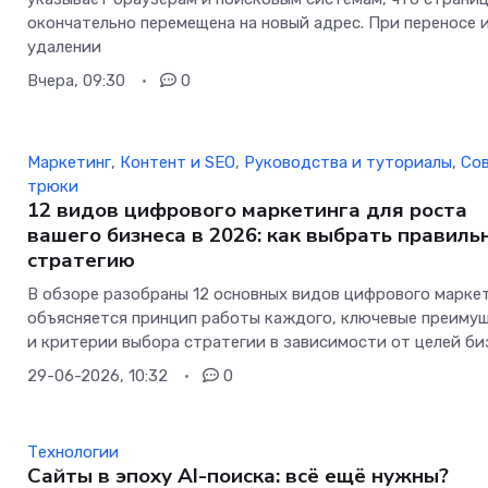
окончательно перемещена на новый адрес. При переносе 
удалении
Вчера, 09:30
0
Маркетинг
,
Контент и SEO
,
Руководства и туториалы
,
Со
трюки
12 видов цифрового маркетинга для роста
вашего бизнеса в 2026: как выбрать правиль
стратегию
В обзоре разобраны 12 основных видов цифрового маркет
объясняется принцип работы каждого, ключевые преиму
и критерии выбора стратегии в зависимости от целей би
29-06-2026, 10:32
0
Технологии
Сайты в эпоху AI-поиска: всё ещё нужны?