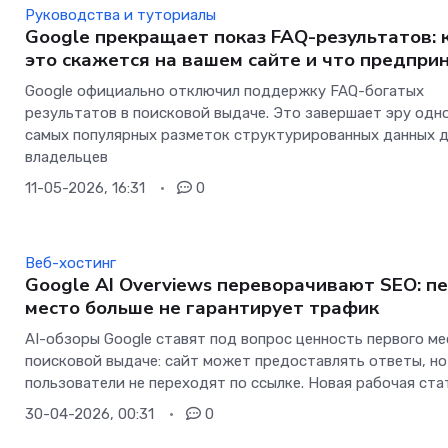
Руководства и туториалы
Google прекращает показ FAQ-результатов: 
это скажется на вашем сайте и что предпри
Google официально отключил поддержку FAQ-богатых
результатов в поисковой выдаче. Это завершает эру одн
самых популярных разметок структурированных данных 
владельцев
11-05-2026, 16:31
0
Веб-хостинг
Google AI Overviews переворачивают SEO: п
место больше не гарантирует трафик
AI-обзоры Google ставят под вопрос ценность первого ме
поисковой выдаче: сайт может предоставлять ответы, но
пользователи не переходят по ссылке. Новая рабочая ста
30-04-2026, 00:31
0