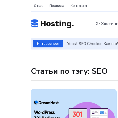
О нас
Правила
Контакты
Hosting.
Хостин
ое руководство
Yoast SEO Checker: Как в
Интересное:
Статьи по тэгу: SEO