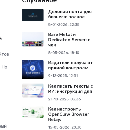
Случайное
Деловая почта для
бизнеса: полное
8-01-2026, 22:35
Bare Metal и
й
Dedicated Server: в
чем
8-05-2026, 18:10
йтов
Издатели получают
. Но
прямой контроль:
9-12-2025, 12:31
Как писать тексты с
ИИ: инструкция для
21-10-2025, 03:36
Как настроить
и
OpenClaw Browser
Relay:
нный
15-05-2026, 20:30