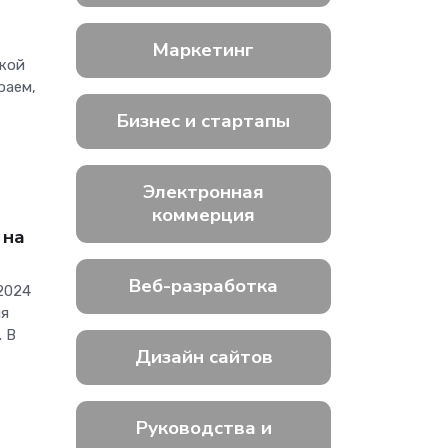
Маркетинг
ской
раем,
Бизнес и стартапы
Электронная
коммерция
 на
Веб-разработка
2024
ля
. В
Дизайн сайтов
Руководства и