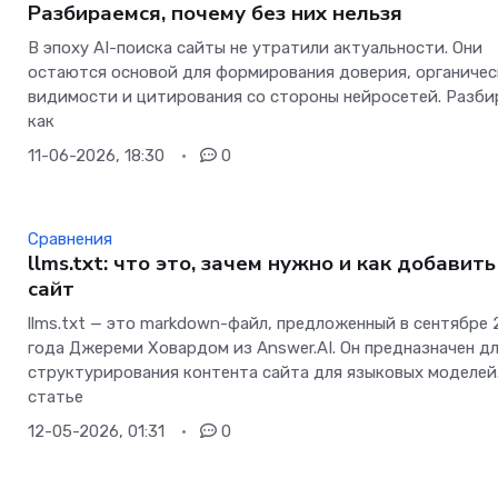
Разбираемся, почему без них нельзя
В эпоху AI-поиска сайты не утратили актуальности. Они
остаются основой для формирования доверия, органиче
видимости и цитирования со стороны нейросетей. Разби
как
11-06-2026, 18:30
0
Сравнения
llms.txt: что это, зачем нужно и как добавить
сайт
llms.txt — это markdown-файл, предложенный в сентябре 
года Джереми Ховардом из Answer.AI. Он предназначен д
структурирования контента сайта для языковых моделей
статье
12-05-2026, 01:31
0