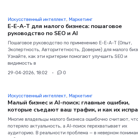
Искусственный интеллект
,
Маркетинг
E-E-A-T для малого бизнеса: пошаговое
руководство по SEO и AI
Пошаговое руководство по применению E-E-A-T (Опыт,
Экспертность, Авторитетность, Доверие) для малого биз
Узнайте, как эти критерии помогают улучшить SEO и
видимость в
29-04-2026, 18:02
0
Искусственный интеллект
,
Маркетинг
Малый бизнес и AI-поиск: главные ошибки,
которые съедают ваш трафик, и как их испр
Многие владельцы малого бизнеса ошибочно считают, чт
потеряло актуальность, а AI-поиск перехватывает их
аудиторию. В реальности проблема — в неверном понима