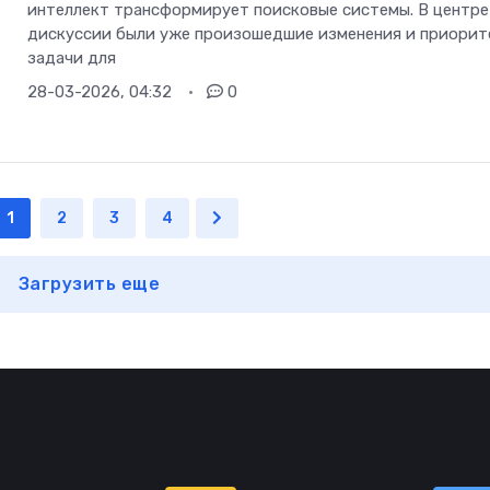
интеллект трансформирует поисковые системы. В центре
дискуссии были уже произошедшие изменения и приорит
задачи для
28-03-2026, 04:32
0
1
2
3
4
Загрузить еще