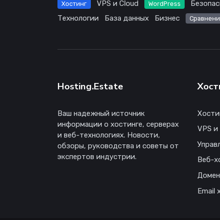
VPS и Cloud
Безопас
Хостинг
WordPress
Технологии
База данных
Бизнес
Сравнени
Hosting.Estate
Хост
Ваш надежный источник
Хости
информации о хостинге, серверах
VPS и
и веб-технологиях. Новости,
Управ
обзоры, руководства и советы от
экспертов индустрии.
Веб-х
Доме
Email 