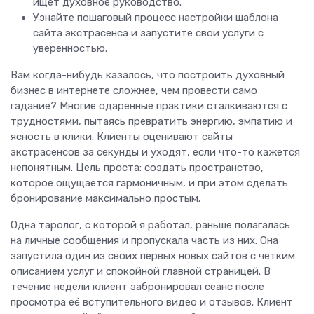
ищет духовное руководство.
Узнайте пошаговый процесс настройки шаблона
сайта экстрасенса и запустите свои услуги с
уверенностью.
Вам когда-нибудь казалось, что построить духовный
бизнес в интернете сложнее, чем провести само
гадание? Многие одарённые практики сталкиваются с
трудностями, пытаясь превратить энергию, эмпатию и
ясность в клики. Клиенты оценивают сайты
экстрасенсов за секунды и уходят, если что-то кажется
непонятным. Цель проста: создать пространство,
которое ощущается гармоничным, и при этом сделать
бронирование максимально простым.
Одна таролог, с которой я работал, раньше полагалась
на личные сообщения и пропускала часть из них. Она
запустила один из своих первых новых сайтов с чётким
описанием услуг и спокойной главной страницей. В
течение недели клиент забронировал сеанс после
просмотра её вступительного видео и отзывов. Клиент