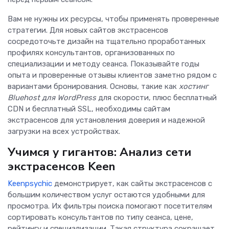
Вам не нужны их ресурсы, чтобы применять проверенные
стратегии. Для новых сайтов экстрасенсов
сосредоточьте дизайн на тщательно проработанных
профилях консультантов, организованных по
специализации и методу сеанса. Показывайте годы
опыта и проверенные отзывы клиентов заметно рядом с
вариантами бронирования. Основы, такие как
хостинг
Bluehost для WordPress
для скорости, плюс бесплатный
CDN и бесплатный SSL, необходимы сайтам
экстрасенсов для установления доверия и надежной
загрузки на всех устройствах.
Учимся у гигантов: Анализ сети
экстрасенсов Keen
Keen
psy
c
hic
демонстрирует, как сайты экстрасенсов с
большим количеством услуг остаются удобными для
просмотра. Их фильтры поиска помогают посетителям
сортировать консультантов по типу сеанса, цене,
рейтингу и специализации. Такая структура сокращает