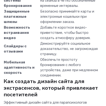
системы
на сеансы в четко обозначенные
бронирования
временные интервалы.
Защищенные
Безопасно принимайте карты и
платежные
электронные кошельки при
шлюзы
оформлении заказа.
Возможность
Добавьте короткое видео-
встраивания
приветствие, чтобы быстро
видео
создать атмосферу доверия.
Демонстрируйте социальное
Слайдеры с
доказательство, не загромождая
отзывами
страницу.
Обеспечьте простоту
Мобильная
бронирования с любого
адаптивность и
устройства, даже при медленном
скорость
соединении.
Как создать дизайн сайта для
экстрасенсов, который привлекает
посетителей
Эффективный дизайн сайта для парапсихологов