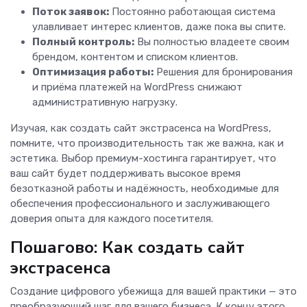
Поток заявок:
Постоянно работающая система
улавливает интерес клиентов, даже пока вы спите.
Полный контроль:
Вы полностью владеете своим
брендом, контентом и списком клиентов.
Оптимизация работы:
Решения для бронирования
и приёма платежей на WordPress снижают
административную нагрузку.
Изучая, как создать сайт экстрасенса на WordPress,
помните, что производительность так же важна, как и
эстетика. Выбор премиум-хостинга гарантирует, что
ваш сайт будет поддерживать высокое время
безотказной работы и надёжность, необходимые для
обеспечения профессионального и заслуживающего
доверия опыта для каждого посетителя.
Пошагово: Как создать сайт
экстрасенса
Создание цифрового убежища для вашей практики — это
преобразующий шаг для вашего бизнеса. К концу этого