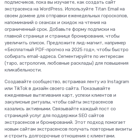
подписчиков, пока вы изучаете, как создать сайт
экстрасенса на WordPress. Используйте Titan Email на
своем домене для отправки еженедельных гороскопов,
напоминаний о сеансах и скидок на чтения на
ограниченный срок. Добавьте форму подписки на
главной странице и странице бронирования, чтобы
увеличить список. Предложите лид-магнит, например
«Бесплатный PDF-прогноз на 2025 год», чтобы быстро
собирать email-адреса. Сегментируйте по интересам
(таро, астрология, любовные расклады) для повышения
кликабельности.
Создавайте сообщество, встраивая ленту из Instagram
или TikTok в дизайн своего сайта. Показывайте
ежедневные вытягивания карт, успехи клиентов и
закулисные ритуалы, чтобы сайты экстрасенсов
казались активными. Связывайте каждый пост со
страницей услуг для поддержки SEO сайтов
экстрасенсов и бронирований. Этот подход помогает
новым сайтам экстрасенсов получать повторные визиты
и строить долгосрочные отношения с клиентами.