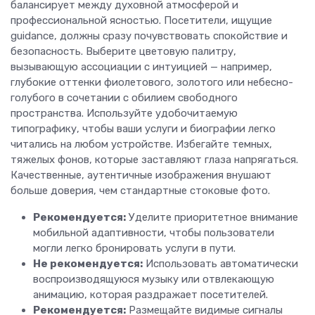
балансирует между духовной атмосферой и
профессиональной ясностью. Посетители, ищущие
guidance, должны сразу почувствовать спокойствие и
безопасность. Выберите цветовую палитру,
вызывающую ассоциации с интуицией — например,
глубокие оттенки фиолетового, золотого или небесно-
голубого в сочетании с обилием свободного
пространства. Используйте удобочитаемую
типографику, чтобы ваши услуги и биографии легко
читались на любом устройстве. Избегайте темных,
тяжелых фонов, которые заставляют глаза напрягаться.
Качественные, аутентичные изображения внушают
больше доверия, чем стандартные стоковые фото.
Рекомендуется:
Уделите приоритетное внимание
мобильной адаптивности, чтобы пользователи
могли легко бронировать услуги в пути.
Не рекомендуется:
Использовать автоматически
воспроизводящуюся музыку или отвлекающую
анимацию, которая раздражает посетителей.
Рекомендуется:
Размещайте видимые сигналы