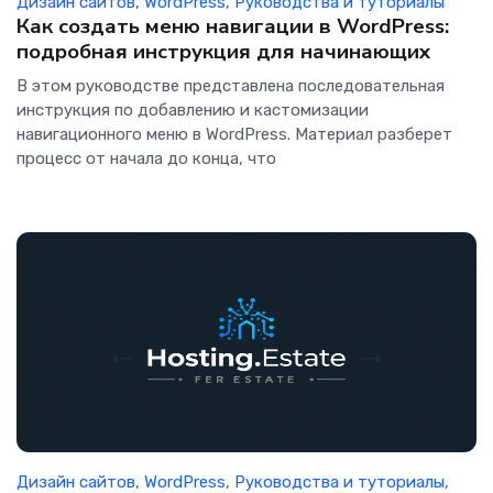
Дизайн сайтов
,
WordPress
,
Руководства и туториалы
Как создать меню навигации в WordPress:
подробная инструкция для начинающих
В этом руководстве представлена последовательная
инструкция по добавлению и кастомизации
навигационного меню в WordPress. Материал разберет
процесс от начала до конца, что
Дизайн сайтов
,
WordPress
,
Руководства и туториалы
,