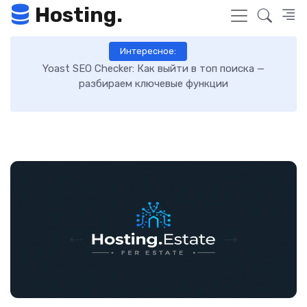
Hosting.
Интересное:
Как включить GZIP-сжатие в WordPress и ускорить
загрузку сайта: пошаговая инструкция