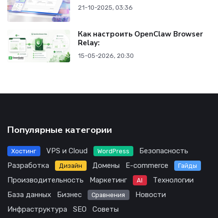
21-10-2025, 03:36
Как настроить OpenClaw Browser
Relay:
15-05-2026, 20:30
Популярные категории
VPS и Cloud
Безопасность
Хостинг
WordPress
Разработка
Домены
E-commerce
Дизайн
Гайды
Производительность
Маркетинг
Технологии
AI
База данных
Бизнес
Новости
Сравнения
Инфраструктура
SEO
Советы