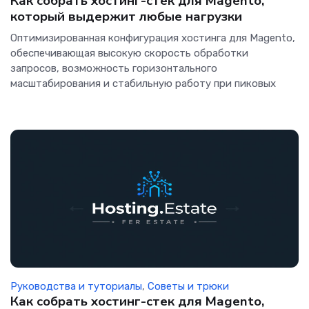
Как собрать хостинг-стек для Magento,
который выдержит любые нагрузки
Оптимизированная конфигурация хостинга для Magento,
обеспечивающая высокую скорость обработки
запросов, возможность горизонтального
масштабирования и стабильную работу при пиковых
Руководства и туториалы
,
Советы и трюки
Как собрать хостинг-стек для Magento,