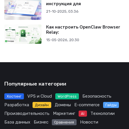
инструкция для
21-10-2025, 03:36
Как настроить OpenClaw Browser
Relay:
15-05-2026, 20:30
Популярные категории
VPS и Cloud
Безопасность
Хостинг
WordPress
Разработка
Домены
E-commerce
Дизайн
Гайды
Производительность
Маркетинг
Технологии
AI
База данных
Бизнес
Новости
Сравнения