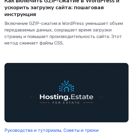
Как включить GZIP-сжатие в WordPress и
ускорить загрузку сайта: пошаговая
инструкция
Включение GZIP-сжатия в WordPress уменьшает объем
передаваемых данных, сокращает время загрузки
страниц и повышает производительность сайта. Этот
метод сжимает файлы CSS,
Руководства и туториалы
,
Советы и трюки