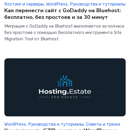
Хостинг и серверы
,
WordPress
,
Руководства и туториалы
Как перенести сайт с GoDaddy на Bluehost:
бесплатно, без простоев и за 30 минут
Миграция с GoDaddy на Bluehost выполняется за полчаса
без простоев с помощью бесплатного инструмента Site
Migration Tool от Bluehost.
WordPress
,
Руководства и туториалы
,
Советы и трюки