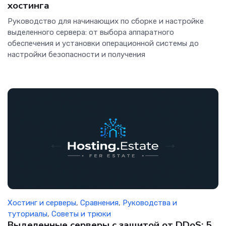
хостинга
Руководство для начинающих по сборке и настройке
выделенного сервера: от выбора аппаратного
обеспечения и установки операционной системы до
настройки безопасности и получения
Хостинг и серверы
,
Сравнения
,
Руководства и
туториалы
,
Советы и трюки
Выделенные серверы с защитой от DDoS: 5