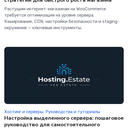
стратегии для быстрого роста магазина
Растущим интернет-магазинам на WooCommerce
требуется оптимизация на уровне сервера.
Кэширование, CDN, настройки безопасности и staging-
окружение — ключевые инструменты,
Хостинг и серверы
,
Руководства и туториалы
Настройка выделенного сервера: пошаговое
руководство для самостоятельного