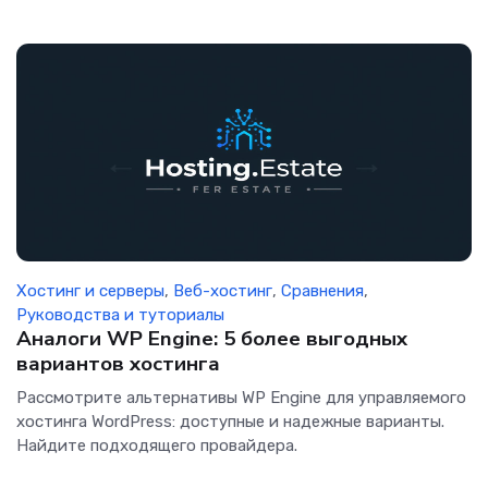
Хостинг и серверы
,
Веб-хостинг
,
Сравнения
,
Руководства и туториалы
Аналоги WP Engine: 5 более выгодных
вариантов хостинга
Рассмотрите альтернативы WP Engine для управляемого
хостинга WordPress: доступные и надежные варианты.
Найдите подходящего провайдера.