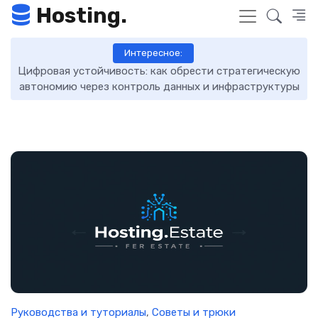
Hosting.
Интересное:
Цифровая устойчивость: как обрести стратегическую
D
автономию через контроль данных и инфраструктуры
Руководства и туториалы
,
Советы и трюки