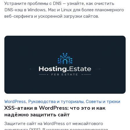
Устраните проблемы с DNS — узнайте, как очистить
DNS-кэш в Windows, Mac и Linux для более планомерного
веб-серфинга и ускоренной загрузки сайтов.
WordPress
,
Руководства и туториалы
,
Советы и трюки
XSS-атаки в WordPress: что это и как
надёжно защитить сайт
Защитите сайт на WordPress от межсайтового