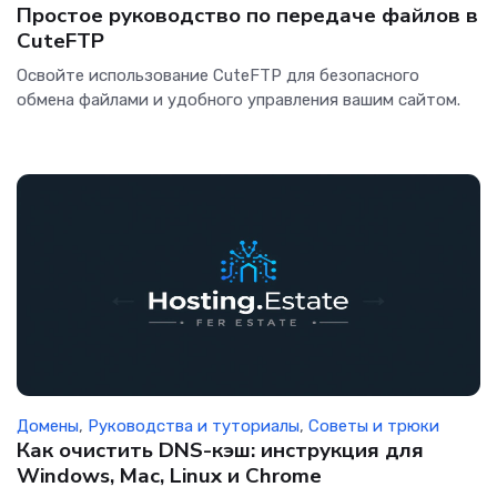
Простое руководство по передаче файлов в
CuteFTP
Освойте использование CuteFTP для безопасного
обмена файлами и удобного управления вашим сайтом.
Домены
,
Руководства и туториалы
,
Советы и трюки
Как очистить DNS-кэш: инструкция для
Windows, Mac, Linux и Chrome