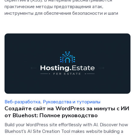
скриптинга (XSS). В материале рассматриваются
практические методы предотвращения атак,
инструменты для обеспечения безопасности и шаги
Веб-разработка
,
Руководства и туториалы
Создайте сайт на WordPress за минуты с ИИ
от Bluehost: Полное руководство
Build your WordPress site effortlessly with AI. Discover how
Bluehost’s AI Site Creation Tool makes website building a