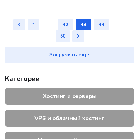
1
...
42
43
44
...
50
Загрузить еще
Категории
Хостинг и серверы
VPS и облачный хостинг