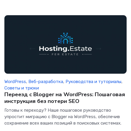
WordPress
,
Веб-разработка
,
Руководства и туториалы
,
Советы и трюки
Переезд с Blogger на WordPress: Пошаговая
инструкция без потери SEO
Готовы к переходу? Наше пошаговое руководство
упростит миграцию с Blogger на WordPress, обеспечив
сохранение всех ваших позиций в поисковых системах.