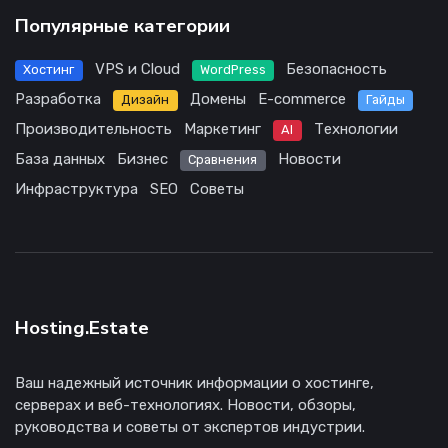
Популярные категории
VPS и Cloud
Безопасность
Хостинг
WordPress
Разработка
Домены
E-commerce
Дизайн
Гайды
Производительность
Маркетинг
Технологии
AI
База данных
Бизнес
Новости
Сравнения
Инфраструктура
SEO
Советы
Hosting.Estate
Ваш надежный источник информации о хостинге,
серверах и веб-технологиях. Новости, обзоры,
руководства и советы от экспертов индустрии.