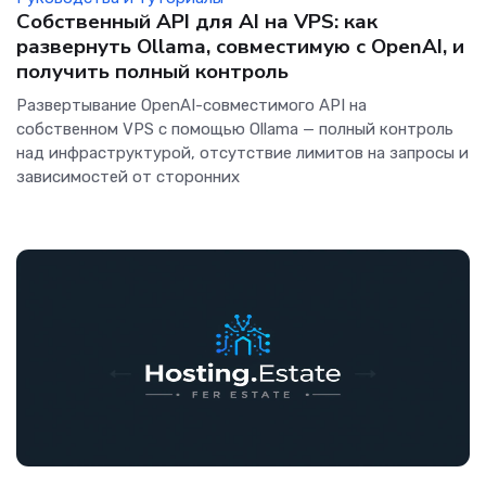
Собственный API для AI на VPS: как
развернуть Ollama, совместимую с OpenAI, и
получить полный контроль
Развертывание OpenAI-совместимого API на
собственном VPS с помощью Ollama — полный контроль
над инфраструктурой, отсутствие лимитов на запросы и
зависимостей от сторонних