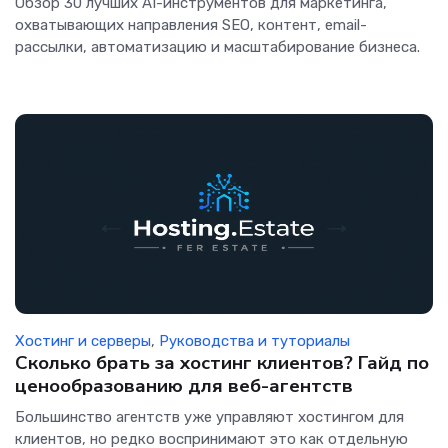
Обзор 30 лучших AI-инструментов для маркетинга,
охватывающих направления SEO, контент, email-
рассылки, автоматизацию и масштабирование бизнеса.
Хостинг и серверы
,
Руководства и туториалы
Сколько брать за хостинг клиентов? Гайд по
ценообразованию для веб-агентств
Большинство агентств уже управляют хостингом для
клиентов, но редко воспринимают это как отдельную