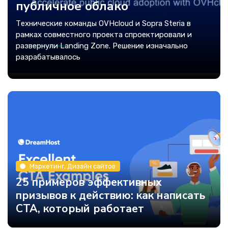
публичное облако
Технические команды OVHcloud и Sopra Steria в
рамках совместного проекта спроектировали и
развернули Landing Zone. Решение изначально
разрабатывалось
Маркетинг, Дизайн сайтов
25 примеров эффективных
призывов к действию: как написать
CTA, который работает