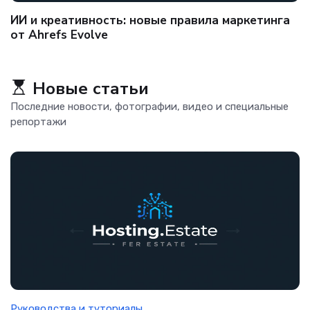
Ключевые тренды e-commerce: на что делать
ставку бизнесу
Новые статьи
Последние новости, фотографии, видео и специальные
репортажи
Руководства и туториалы