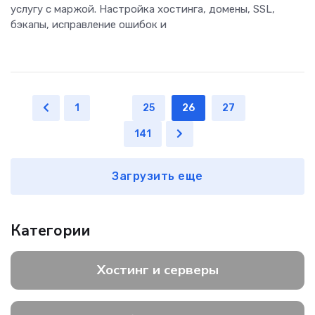
услугу с маржой. Настройка хостинга, домены, SSL,
бэкапы, исправление ошибок и
1
...
25
26
27
...
141
Загрузить еще
Категории
Хостинг и серверы