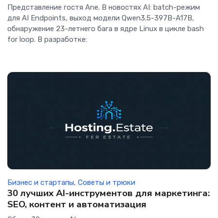
Представление гостя Ane. В новостях AI: batch-режим
для AI Endpoints, выход модели Qwen3.5-397B-A17B,
обнаружение 23-летнего бага в ядре Linux в цикле bash
for loop. В разработке:
Бизнес и стартапы
,
Советы и трюки
30 лучших AI-инструментов для маркетинга:
SEO, контент и автоматизация