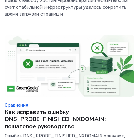
Builds к выбору хостинг-провайдера для WordPress. За
счет стабильной инфраструктуры удалось сократить
время загрузки страниц и
Сравнения
Как исправить ошибку
DNS_PROBE_FINISHED_NXDOMAIN:
пошаговое руководство
Ошибка DNS_PROBE_FINISHED_NXDOMAIN означает,