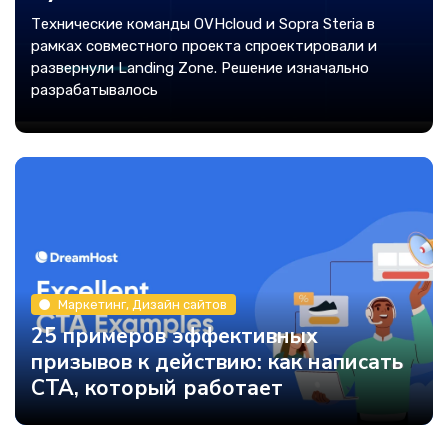
Технические команды OVHcloud и Sopra Steria в
рамках совместного проекта спроектировали и
развернули Landing Zone. Решение изначально
разрабатывалось
Маркетинг, Дизайн сайтов
25 примеров эффективных
призывов к действию: как написать
CTA, который работает