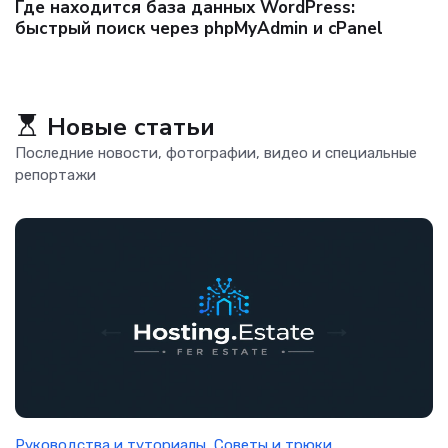
Ускорьте ваш WordPress-сайт: премиум-хостинг
теперь и в Дубае
Новые статьи
Последние новости, фотографии, видео и специальные
репортажи
Руководства и туториалы
,
Советы и трюки