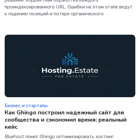
решение: корректная обработка каждого
проиндексированного URL. Ошибки на этом этапе ведут
к падению позиций и потере органического
Бизнес и стартапы
Как Ghingo построил надежный сайт для
сообщества и сэкономил время: реальный
кейс
Bluehost помог Ghingo оптимизировать хостинг: