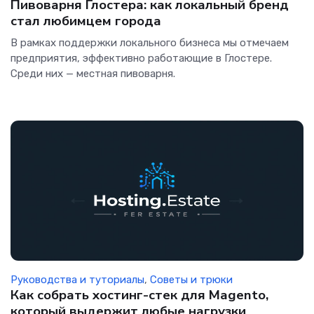
Пивоварня Глостера: как локальный бренд
стал любимцем города
В рамках поддержки локального бизнеса мы отмечаем
предприятия, эффективно работающие в Глостере.
Среди них — местная пивоварня.
Руководства и туториалы
,
Советы и трюки
Как собрать хостинг-стек для Magento,
который выдержит любые нагрузки