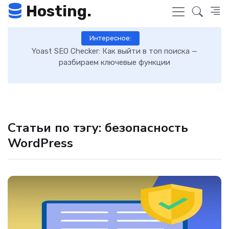
Hosting.
Интересное:
 в топ поиска —
Как включить GZIP-сжатие в WordPres
функции
загрузку сайта: пошаговая инст
Статьи по тэгу: безопасность
WordPress