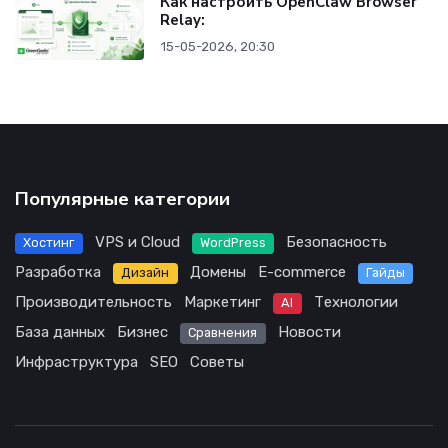
Как настроить OpenClaw Browser
Relay:
15-05-2026, 20:30
Популярные категории
VPS и Cloud
Безопасность
Хостинг
WordPress
Разработка
Домены
E-commerce
Дизайн
Гайды
Производительность
Маркетинг
Технологии
AI
База данных
Бизнес
Новости
Сравнения
Инфраструктура
SEO
Советы