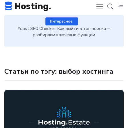
Hosting.
Интересное:
оп поиска —
Как включить GZIP-сжатие в WordPress и 
ции
загрузку сайта: пошаговая инструкц
Статьи по тэгу: выбор хостинга