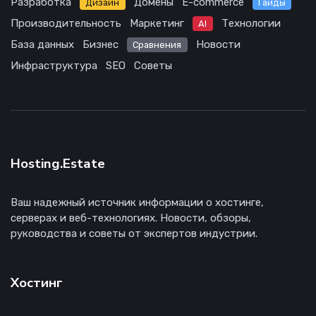
Разработка
Домены
E-commerce
Дизайн
Гайды
Производительность
Маркетинг
Технологии
AI
База данных
Бизнес
Новости
Сравнения
Инфраструктура
SEO
Советы
Hosting.Estate
Ваш надежный источник информации о хостинге,
серверах и веб-технологиях. Новости, обзоры,
руководства и советы от экспертов индустрии.
Хостинг