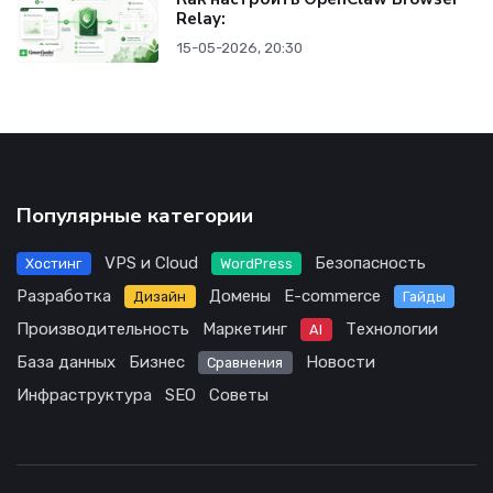
Relay:
15-05-2026, 20:30
Популярные категории
VPS и Cloud
Безопасность
Хостинг
WordPress
Разработка
Домены
E-commerce
Дизайн
Гайды
Производительность
Маркетинг
Технологии
AI
База данных
Бизнес
Новости
Сравнения
Инфраструктура
SEO
Советы