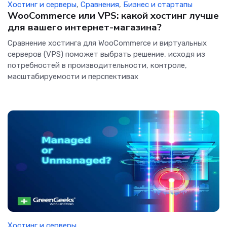
Хостинг и серверы
,
Сравнения
,
Бизнес и стартапы
WooCommerce или VPS: какой хостинг лучше
для вашего интернет-магазина?
Сравнение хостинга для WooCommerce и виртуальных
серверов (VPS) поможет выбрать решение, исходя из
потребностей в производительности, контроле,
масштабируемости и перспективах
Хостинг и серверы