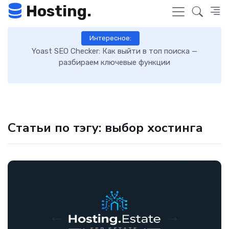
Hosting.
Интересное:
 к
Yoast SEO Checker: Как выйти в топ поиска —
К
разбираем ключевые функции
Статьи по тэгу: выбор хостинга