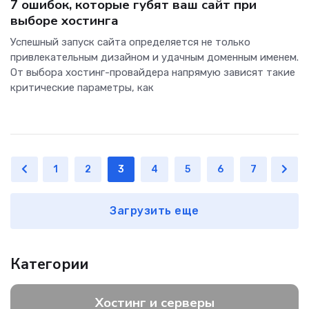
7 ошибок, которые губят ваш сайт при
выборе хостинга
Успешный запуск сайта определяется не только
привлекательным дизайном и удачным доменным именем.
От выбора хостинг-провайдера напрямую зависят такие
критические параметры, как
1
2
3
4
5
6
7
Загрузить еще
Категории
Хостинг и серверы