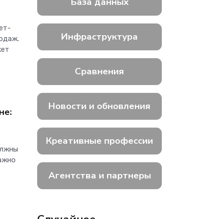
База данных
ет-
Инфраструктура
родаж.
жет
Сравнения
Новости и обновления
не:
Креативные профессии
олжны
важно
Агентства и партнеры