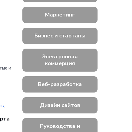
Маркетинг
Бизнес и стартапы
ь
х
Электронная
коммерция
тые и
Веб-разработка
Дизайн сайтов
пы
,
арта
Руководства и