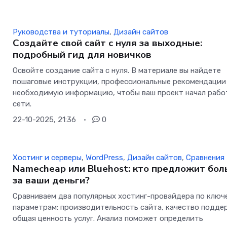
Руководства и туториалы
,
Дизайн сайтов
Создайте свой сайт с нуля за выходные:
подробный гид для новичков
Освойте создание сайта с нуля. В материале вы найдете
пошаговые инструкции, профессиональные рекомендации
необходимую информацию, чтобы ваш проект начал рабо
сети.
22-10-2025, 21:36
0
Хостинг и серверы
,
WordPress
,
Дизайн сайтов
,
Сравнения
Namecheap или Bluehost: кто предложит бо
за ваши деньги?
Сравниваем два популярных хостинг-провайдера по ключ
параметрам: производительность сайта, качество подде
общая ценность услуг. Анализ поможет определить