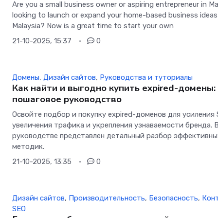
Are you a small business owner or aspiring entrepreneur in Ma
looking to launch or expand your home-based business ideas
Malaysia? Now is a great time to start your own
21-10-2025, 15:37
0
Домены
,
Дизайн сайтов
,
Руководства и туториалы
Как найти и выгодно купить expired-домены:
пошаговое руководство
Освойте подбор и покупку expired-доменов для усиления 
увеличения трафика и укрепления узнаваемости бренда. 
руководстве представлен детальный разбор эффективны
методик.
21-10-2025, 13:35
0
Дизайн сайтов
,
Производительность
,
Безопасность
,
Кон
SEO