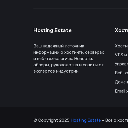
Hosting.Estate
Хост
Ваш надежный источник
Хости
информации о хостинге, серверах
VPS и
и веб-технологиях. Новости,
Управ
обзоры, руководства и советы от
экспертов индустрии.
Веб-х
Доме
Email 
© Copyright 2025
Hosting.Estate
- Все о хост