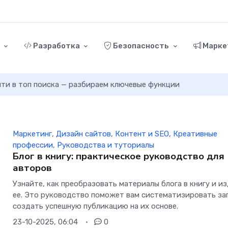
г
Разработка
Безопасность
Марке
ыйти в топ поиска — разбираем ключевые функции
Маркетинг
,
Дизайн сайтов
,
Контент и SEO
,
Креативные
профессии
,
Руководства и туториалы
Блог в книгу: практическое руководство для
авторов
Узнайте, как преобразовать материалы блога в книгу и и
ее. Это руководство поможет вам систематизировать за
создать успешную публикацию на их основе.
23-10-2025, 06:04
0