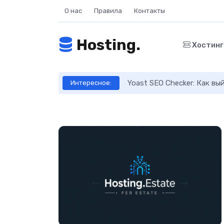
О нас
Правила
Контакты
Hosting.
Хостин
ое руководство
Yoast SEO Checker: Как в
Интересное: