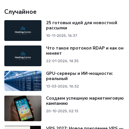
Случайное
25 готовых идей для новостной
рассылки
10-11-2025, 16:37
Что такое протокол RDAP и как он
меняет
22-01-2026, 14:35
GPU-серверы и ИИ-мощности:
реальный
13-03-2026, 16:32
Создаем успешную маркетинговую
кампанию
20-10-2025, 02:13
VPS 2027: Новое поколение VPS —