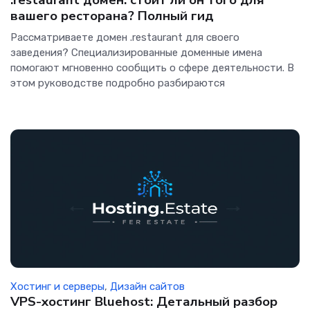
.restaurant домен: стоит ли он того для
вашего ресторана? Полный гид
Рассматриваете домен .restaurant для своего
заведения? Специализированные доменные имена
помогают мгновенно сообщить о сфере деятельности. В
этом руководстве подробно разбираются
Хостинг и серверы
,
Дизайн сайтов
VPS-хостинг Bluehost: Детальный разбор