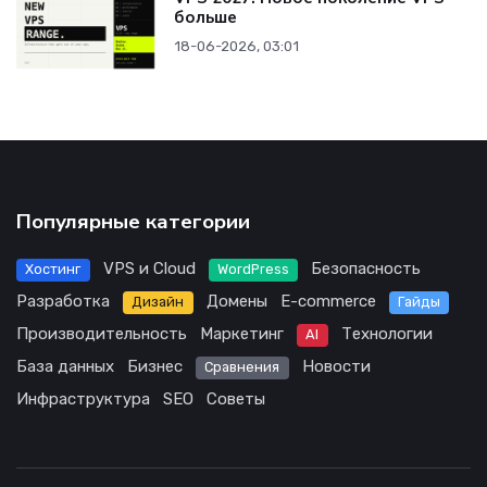
больше
18-06-2026, 03:01
Популярные категории
VPS и Cloud
Безопасность
Хостинг
WordPress
Разработка
Домены
E-commerce
Дизайн
Гайды
Производительность
Маркетинг
Технологии
AI
База данных
Бизнес
Новости
Сравнения
Инфраструктура
SEO
Советы