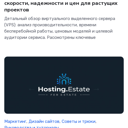
скорости, надежности и цен для растущих
проектов
Детальный обзор виртуального выделенного сервера
(VPS): анализ производительности, времени
бесперебойной работы, ценовых моделей и целевой
аудитории сервиса. Рассмотрены ключевые
Маркетинг
,
Дизайн сайтов
,
Советы и трюки
,
Руководства и туториалы