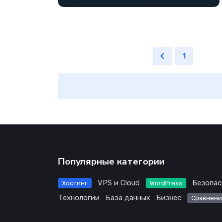
1
...
Популярные категории
VPS и Cloud
Безопас
Хостинг
WordPress
Технологии
База данных
Бизнес
Сравнени