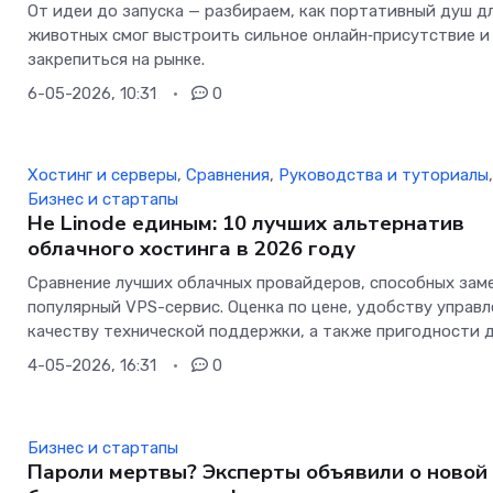
От идеи до запуска — разбираем, как портативный душ д
животных смог выстроить сильное онлайн‑присутствие и
закрепиться на рынке.
6-05-2026, 10:31
0
Хостинг и серверы
,
Сравнения
,
Руководства и туториалы
Бизнес и стартапы
Не Linode единым: 10 лучших альтернатив
облачного хостинга в 2026 году
Сравнение лучших облачных провайдеров, способных зам
популярный VPS-сервис. Оценка по цене, удобству управл
качеству технической поддержки, а также пригодности 
4-05-2026, 16:31
0
Бизнес и стартапы
Пароли мертвы? Эксперты объявили о новой