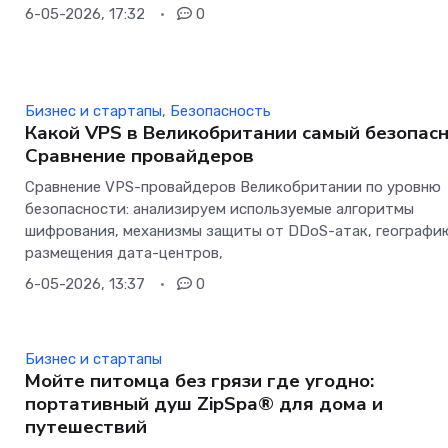
6-05-2026, 17:32
0
Бизнес и стартапы
,
Безопасность
Какой VPS в Великобритании самый безопас
Сравнение провайдеров
Сравнение VPS-провайдеров Великобритании по уровню
безопасности: анализируем используемые алгоритмы
шифрования, механизмы защиты от DDoS-атак, географи
размещения дата-центров,
6-05-2026, 13:37
0
Бизнес и стартапы
Мойте питомца без грязи где угодно:
портативный душ ZipSpa® для дома и
путешествий