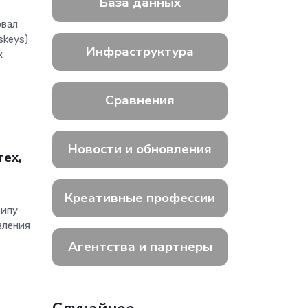
База данных
овал
skeys)
Инфраструктура
х
Сравнения
Новости и обновления
тех,
Креативные профессии
ципу
вления
Агентства и партнеры