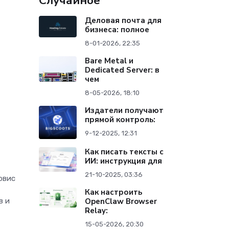
Случайное
Деловая почта для
бизнеса: полное
e
8-01-2026, 22:35
Bare Metal и
Dedicated Server: в
чем
8-05-2026, 18:10
Издатели получают
прямой контроль:
9-12-2025, 12:31
Как писать тексты с
ИИ: инструкция для
21-10-2025, 03:36
рвис
Как настроить
в и
OpenClaw Browser
Relay:
15-05-2026, 20:30