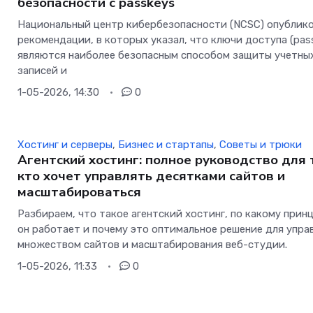
безопасности с passkeys
Национальный центр кибербезопасности (NCSC) опублик
рекомендации, в которых указал, что ключи доступа (pas
являются наиболее безопасным способом защиты учетны
записей и
1-05-2026, 14:30
0
Хостинг и серверы
,
Бизнес и стартапы
,
Советы и трюки
Агентский хостинг: полное руководство для 
кто хочет управлять десятками сайтов и
масштабироваться
Разбираем, что такое агентский хостинг, по какому прин
он работает и почему это оптимальное решение для упра
множеством сайтов и масштабирования веб-студии.
1-05-2026, 11:33
0