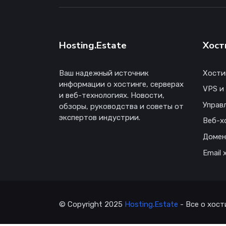
Hosting.Estate
Хост
Ваш надежный источник
Хости
информации о хостинге, серверах
VPS и
и веб-технологиях. Новости,
Управ
обзоры, руководства и советы от
экспертов индустрии.
Веб-х
Доме
Email 
© Copyright 2025
Hosting.Estate
- Все о хост