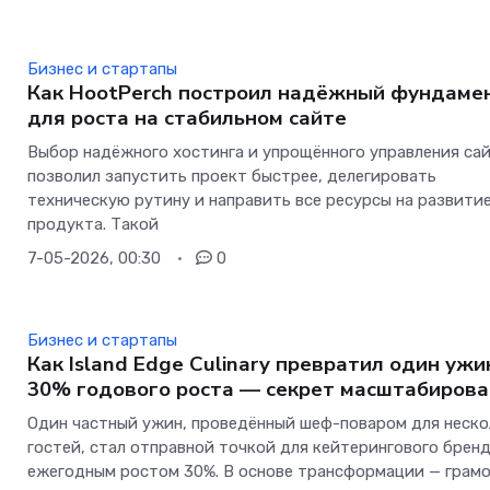
Бизнес и стартапы
Как HootPerch построил надёжный фундаме
для роста на стабильном сайте
Выбор надёжного хостинга и упрощённого управления са
позволил запустить проект быстрее, делегировать
техническую рутину и направить все ресурсы на развити
продукта. Такой
7-05-2026, 00:30
0
Бизнес и стартапы
Как Island Edge Culinary превратил один ужи
30% годового роста — секрет масштабиров
Один частный ужин, проведённый шеф-поваром для неско
гостей, стал отправной точкой для кейтерингового бренд
ежегодным ростом 30%. В основе трансформации — грам