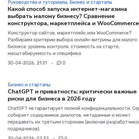
Руководства и туториалы
,
Бизнес и стартапы
Какой способ запуска интернет-магазина
выбрать малому бизнесу? Сравнение
конструктора, маркетплейса и WooCommerc
Конструктор сайтов, маркетплейс или WooCommerce?
Разбираем критерии выбора онлайн-витрины для малого
бизнеса: уровень контроля, стоимость на старте,
масштабируемость и специфика
30-04-2026, 21:31
0
Бизнес и стартапы
ChatGPT и приватность: критически важные
риски для бизнеса в 2026 году
ChatGPT не гарантирует полной конфиденциальности. Се
собирает содержимое диалогов, метаданные и может
передавать их третьим сторонам (включая разработчико
подрядчиков).
30-04-2026, 07:32
0