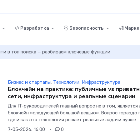
г
Разработка
Безопасность
Марке
ыйти в топ поиска — разбираем ключевые функции
Бизнес и стартапы
,
Технологии
,
Инфраструктура
Блокчейн на практике: публичные vs приват
сети, инфраструктура и реальные сценарии
Для IT-руководителей главный вопрос не в том, является 
блокчейн «следующей большой вещью». Вопрос гораздо 
где и как эта технология решает реальные задачи лучше
7-05-2026, 16:00
0