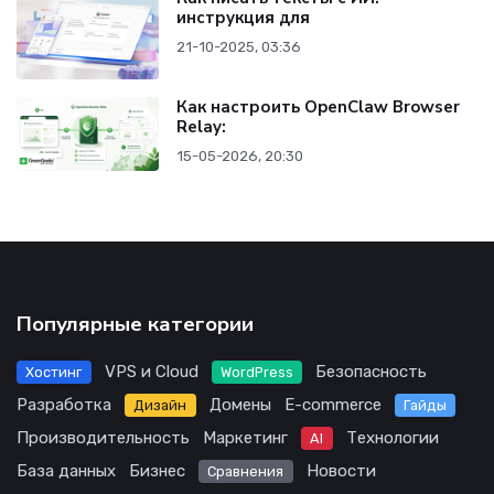
инструкция для
21-10-2025, 03:36
Как настроить OpenClaw Browser
Relay:
15-05-2026, 20:30
Популярные категории
VPS и Cloud
Безопасность
Хостинг
WordPress
Разработка
Домены
E-commerce
Дизайн
Гайды
Производительность
Маркетинг
Технологии
AI
База данных
Бизнес
Новости
Сравнения