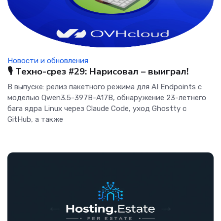
Новости и обновления
🎙️ Техно-срез #29: Нарисовал – выиграл!
В выпуске: релиз пакетного режима для AI Endpoints с
моделью Qwen3.5-397B-A17B, обнаружение 23-летнего
бага ядра Linux через Claude Code, уход Ghostty с
GitHub, а также