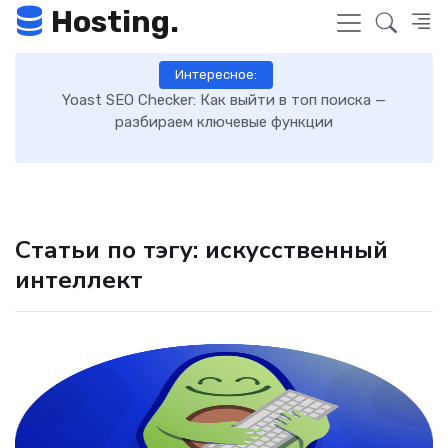
Hosting.
Интересное:
 к
Yoast SEO Checker: Как выйти в топ поиска —
К
разбираем ключевые функции
Статьи по тэгу: искусственный
интеллект