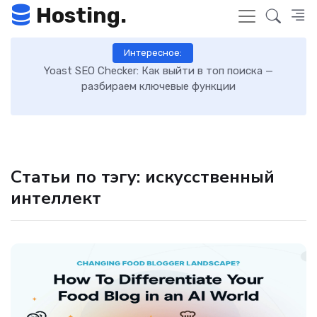
Hosting.
Интересное:
 к
Yoast SEO Checker: Как выйти в топ поиска —
К
разбираем ключевые функции
Статьи по тэгу: искусственный
интеллект