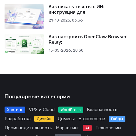
Как писать тексты с ИИ:
инструкция для
21-10-2025, 03:36
Как настроить OpenClaw Browser
Relay:
15-05-2026, 20:30
Популярные категории
VPS и Cloud
Безопасность
Хостинг
WordPress
Разработка
Домены
E-commerce
Дизайн
Гайды
Производительность
Маркетинг
Технологии
AI