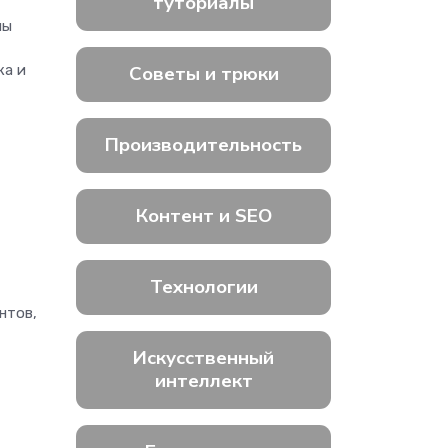
туториалы
мы
Советы и трюки
ка и
Производительность
Контент и SEO
Технологии
нтов,
Искусственный
интеллект