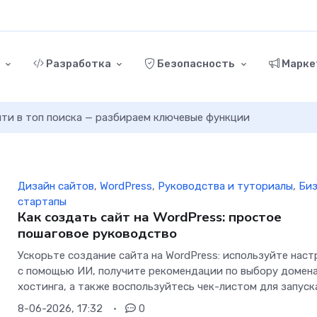
г
Разработка
Безопасность
Марке
ыйти в топ поиска — разбираем ключевые функции
Дизайн сайтов
,
WordPress
,
Руководства и туториалы
,
Биз
стартапы
Как создать сайт на WordPress: простое
пошаговое руководство
Ускорьте создание сайта на WordPress: используйте нас
с помощью ИИ, получите рекомендации по выбору домена
хостинга, а также воспользуйтесь чек-листом для запуск
8-06-2026, 17:32
0