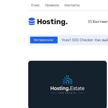
О нас
Правила
Контакты
Hosting.
Хостин
ое руководство
Yoast SEO Checker: Как в
Интересное: