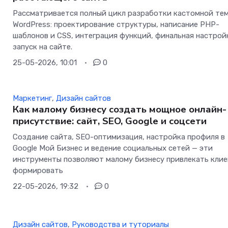
Рассматривается полный цикл разработки кастомной те
WordPress: проектирование структуры, написание PHP-
шаблонов и CSS, интеграция функций, финальная настрой
запуск на сайте.
25-05-2026, 10:01
0
Маркетинг
,
Дизайн сайтов
Как малому бизнесу создать мощное онлайн-
присутствие: сайт, SEO, Google и соцсети
Создание сайта, SEO-оптимизация, настройка профиля в
Google Мой Бизнес и ведение социальных сетей — эти
инструменты позволяют малому бизнесу привлекать клие
формировать
22-05-2026, 19:32
0
Дизайн сайтов
,
Руководства и туториалы