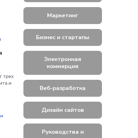
Маркетинг
Бизнес и стартапы
и
я
Электронная
коммерция
г трех
ита и
Веб-разработка
Дизайн сайтов
 и
Руководства и