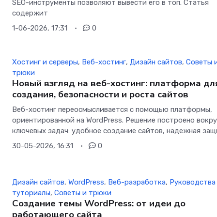
SEO-инструменты позволяют вывести его в топ. Статья
содержит
1-06-2026, 17:31
0
Хостинг и серверы
,
Веб-хостинг
,
Дизайн сайтов
,
Советы 
трюки
Новый взгляд на веб-хостинг: платформа дл
создания, безопасности и роста сайтов
Веб-хостинг переосмысливается с помощью платформы,
ориентированной на WordPress. Решение построено вокру
ключевых задач: удобное создание сайтов, надежная защ
30-05-2026, 16:31
0
Дизайн сайтов
,
WordPress
,
Веб-разработка
,
Руководства
туториалы
,
Советы и трюки
Создание темы WordPress: от идеи до
работающего сайта