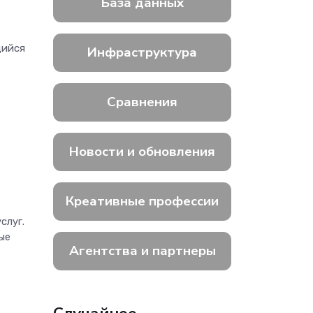
База данных
щийся
Инфраструктура
Сравнения
Новости и обновления
т
Креативные профессии
слуг.
ые
Агентства и партнеры