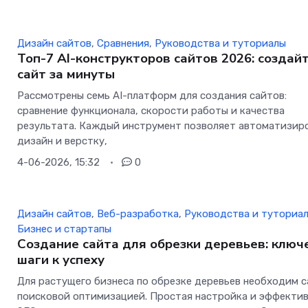
Дизайн сайтов
,
Сравнения
,
Руководства и туториалы
Топ-7 AI-конструкторов сайтов 2026: создай
сайт за минуты
Рассмотрены семь AI-платформ для создания сайтов:
сравнение функционала, скорости работы и качества
результата. Каждый инструмент позволяет автоматизир
дизайн и верстку,
4-06-2026, 15:32
0
Дизайн сайтов
,
Веб-разработка
,
Руководства и туториа
Бизнес и стартапы
Создание сайта для обрезки деревьев: клю
шаги к успеху
Для растущего бизнеса по обрезке деревьев необходим с
поисковой оптимизацией. Простая настройка и эффекти