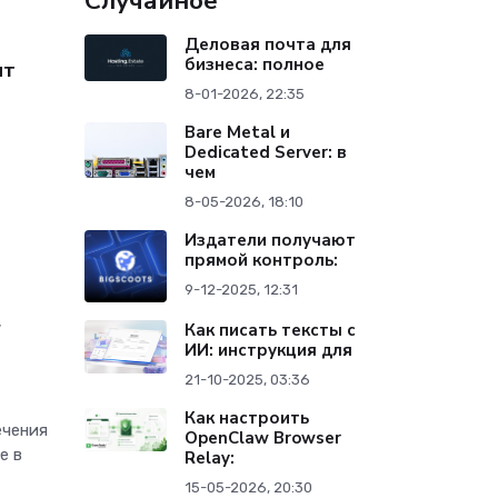
Случайное
Деловая почта для
бизнеса: полное
ит
8-01-2026, 22:35
Bare Metal и
Dedicated Server: в
чем
8-05-2026, 18:10
Издатели получают
прямой контроль:
9-12-2025, 12:31
,
Как писать тексты с
ИИ: инструкция для
21-10-2025, 03:36
Как настроить
ечения
OpenClaw Browser
е в
Relay:
15-05-2026, 20:30