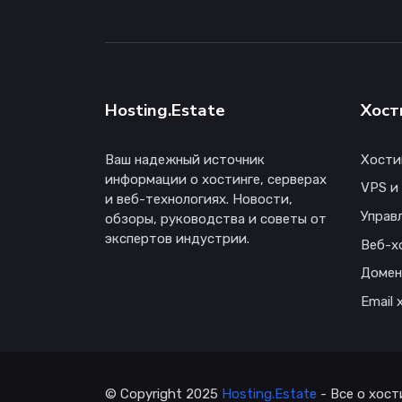
Hosting.Estate
Хост
Ваш надежный источник
Хости
информации о хостинге, серверах
VPS и
и веб-технологиях. Новости,
Управ
обзоры, руководства и советы от
экспертов индустрии.
Веб-х
Доме
Email 
© Copyright 2025
Hosting.Estate
- Все о хост