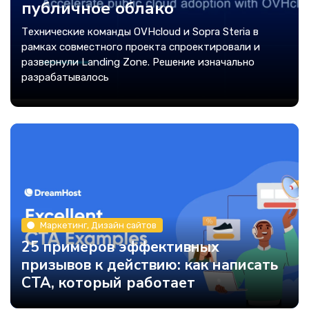
публичное облако
Технические команды OVHcloud и Sopra Steria в
рамках совместного проекта спроектировали и
развернули Landing Zone. Решение изначально
разрабатывалось
Маркетинг, Дизайн сайтов
25 примеров эффективных
призывов к действию: как написать
CTA, который работает