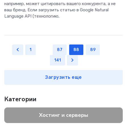
например, может цитировать вашего конкурента, а не
ваш бренд. Если загрузить статью в Google Natural
Language API (технологию,
1
...
87
88
89
...
141
Загрузить еще
Категории
Хостинг и серверы