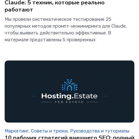
Claude: 5 техник, которые реально
работают
Мы провели систематическое тестирование 25
популярных методов промпт-инжиниринга для Claude,
чтобы выявить действительно эффективные. В
материале представлены 5 проверенных
Маркетинг
,
Советы и трюки
,
Руководства и туториалы
10 рабочих стратегий внешнего SEO: полный