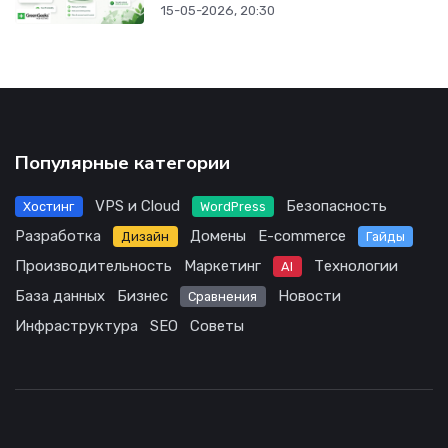
15-05-2026, 20:30
Популярные категории
VPS и Cloud
Безопасность
Хостинг
WordPress
Разработка
Домены
E-commerce
Дизайн
Гайды
Производительность
Маркетинг
Технологии
AI
База данных
Бизнес
Новости
Сравнения
Инфраструктура
SEO
Советы