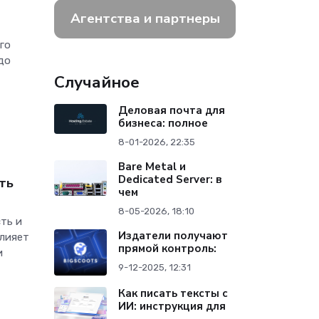
Агентства и партнеры
го
до
Случайное
Деловая почта для
бизнеса: полное
8-01-2026, 22:35
Bare Metal и
Dedicated Server: в
ть
чем
8-05-2026, 18:10
ть и
Издатели получают
влияет
прямой контроль:
и
9-12-2025, 12:31
Как писать тексты с
ИИ: инструкция для