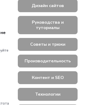
Дизайн сайтов
Руководства и
туториалы
 не
Советы и трюки
руйте
Производительность
Контент и SEO
Технологии
стота