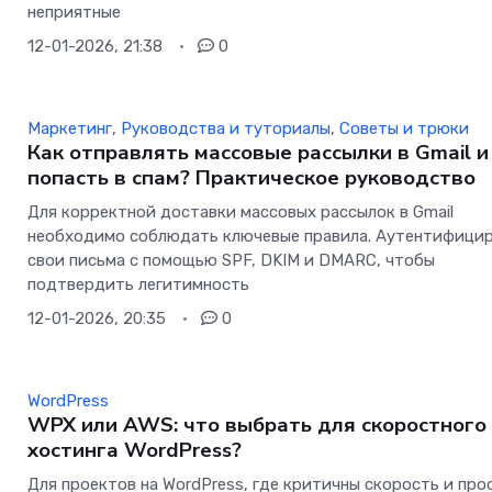
неприятные
12-01-2026, 21:38
0
Маркетинг
,
Руководства и туториалы
,
Советы и трюки
Как отправлять массовые рассылки в Gmail и
попасть в спам? Практическое руководство
Для корректной доставки массовых рассылок в Gmail
необходимо соблюдать ключевые правила. Аутентифици
свои письма с помощью SPF, DKIM и DMARC, чтобы
подтвердить легитимность
12-01-2026, 20:35
0
WordPress
WPX или AWS: что выбрать для скоростного
хостинга WordPress?
Для проектов на WordPress, где критичны скорость и про