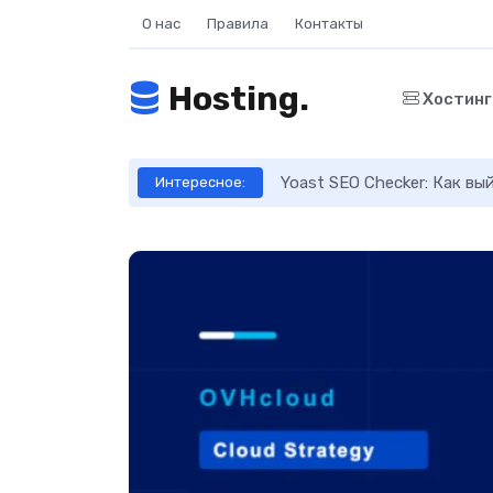
О нас
Правила
Контакты
Hosting.
Хостин
ое руководство
Yoast SEO Checker: Как в
Интересное: