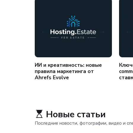
ИИ и креативность: новые
Ключ
действие
правила маркетинга от
comme
и
Ahrefs Evolve
ставк
Новые статьи
Последние новости, фотографии, видео и с