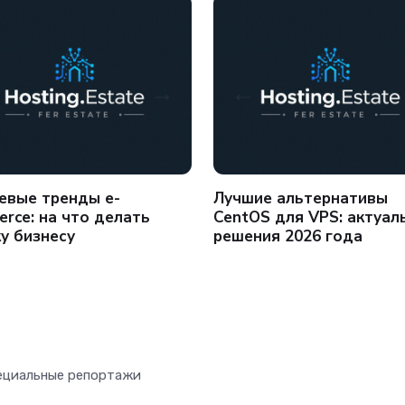
евые тренды e-
Лучшие альтернативы
rce: на что делать
CentOS для VPS: актуал
у бизнесу
решения 2026 года
пециальные репортажи