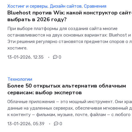
Хостинг и серверы
,
Дизайн сайтов
,
Сравнения
Bluehost против Wix: какой конструктор сай
выбрать в 2026 году?
При выборе платформы для создания сайта многие
останавливаются на двух основных вариантах: Bluehost и 
Эти решения регулярно становятся предметом споров о 
хостинге.
13-01-2026, 12:35
0
Технологии
Более 50 открытых альтернатив облачным
сервисам: выбор экспертов
Облачные приложения — это мощный инструмент. Они хра
данные на удаленных серверах, обеспечивая мгновенный 
к контенту — фильмам, музыке, почте, файлам — с любого
13-01-2026, 05:39
0