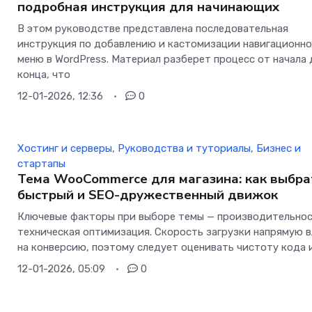
подробная инструкция для начинающих
В этом руководстве представлена последовательная
инструкция по добавлению и кастомизации навигационно
меню в WordPress. Материал разберет процесс от начала 
конца, что
12-01-2026, 12:36
0
Хостинг и серверы
,
Руководства и туториалы
,
Бизнес и
стартапы
Тема WooCommerce для магазина: как выбра
быстрый и SEO-дружественный движок
Ключевые факторы при выборе темы — производительнос
техническая оптимизация. Скорость загрузки напрямую 
на конверсию, поэтому следует оценивать чистоту кода 
12-01-2026, 05:09
0