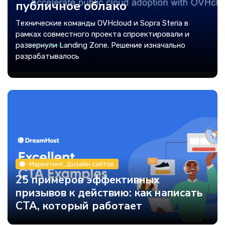
публичное облако
Технические команды OVHcloud и Sopra Steria в
рамках совместного проекта спроектировали и
развернули Landing Zone. Решение изначально
разрабатывалось
Маркетинг, Дизайн сайтов
25 примеров эффективных
призывов к действию: как написать
CTA, который работает