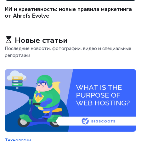
Ключевые тренды e-commerce: на что делать
ставку бизнесу
Новые статьи
Последние новости, фотографии, видео и специальные
репортажи
Технологии