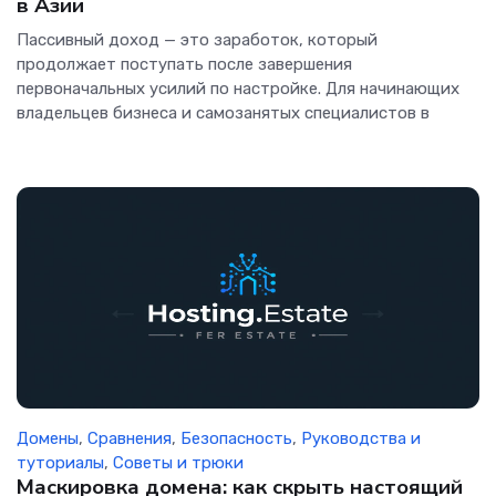
в Азии
Пассивный доход — это заработок, который
продолжает поступать после завершения
первоначальных усилий по настройке. Для начинающих
владельцев бизнеса и самозанятых специалистов в
Домены
,
Сравнения
,
Безопасность
,
Руководства и
туториалы
,
Советы и трюки
Маскировка домена: как скрыть настоящий