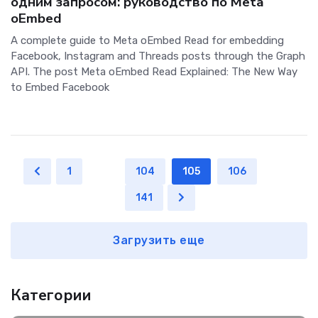
одним запросом: руководство по Meta
oEmbed
A complete guide to Meta oEmbed Read for embedding
Facebook, Instagram and Threads posts through the Graph
API. The post Meta oEmbed Read Explained: The New Way
to Embed Facebook
1
...
104
105
106
...
141
Загрузить еще
Категории