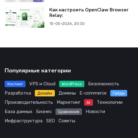
Как настроить OpenClaw Browser
Relay:
15-05-2026, 20:30
Популярные категории
VPS и Cloud
Безопасность
Хостинг
WordPress
Разработка
Домены
E-commerce
Дизайн
Гайды
Производительность
Маркетинг
Технологии
AI
База данных
Бизнес
Новости
Сравнения
Инфраструктура
SEO
Советы