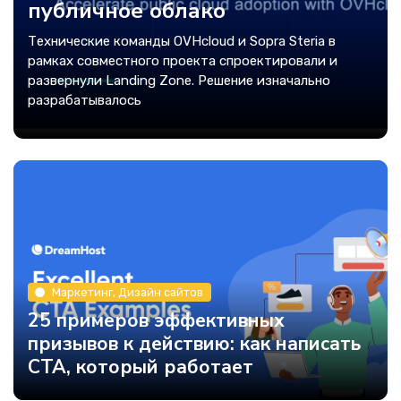
публичное облако
Технические команды OVHcloud и Sopra Steria в
рамках совместного проекта спроектировали и
развернули Landing Zone. Решение изначально
разрабатывалось
Маркетинг, Дизайн сайтов
25 примеров эффективных
призывов к действию: как написать
CTA, который работает