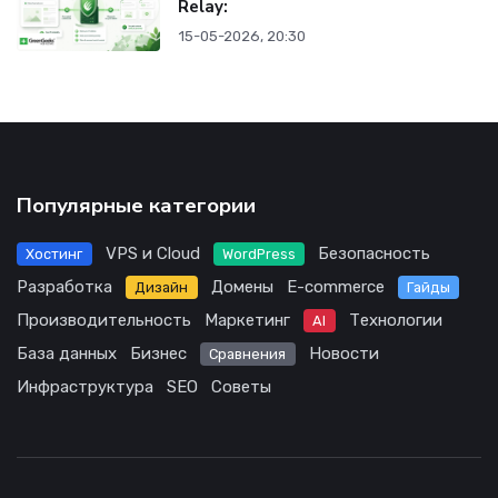
Relay:
15-05-2026, 20:30
Популярные категории
VPS и Cloud
Безопасность
Хостинг
WordPress
Разработка
Домены
E-commerce
Дизайн
Гайды
Производительность
Маркетинг
Технологии
AI
База данных
Бизнес
Новости
Сравнения
Инфраструктура
SEO
Советы