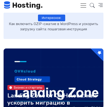
Hosting.
Интересное:
Как включить GZIP-сжатие в WordPress и ускорить
загрузку сайта: пошаговая инструкция
Бизнес и стартапы
Landing Zone от OVHcloud: как
ускорить миграцию в